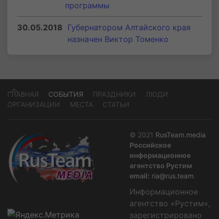
программы
30.05.2018
Губернатором Алтайского края
назначен Виктор Томенко
ГЛАВНАЯ
СОБЫТИЯ
ПРАЗДНИКИ
ЛЮДИ
ОРГАНИЗАЦИИ
МЕСТА
СТАТЬИ
© 2021
RusTeam.media
Российское
информационное
агентство Рустим
email:
ria@rus.team
.
Информационное
агентство «Рустим»,
зарегистрировано