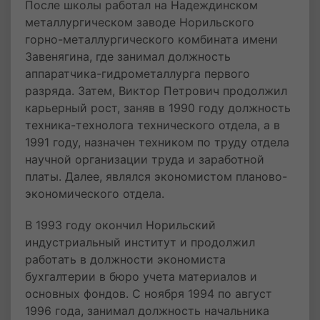
После школы работал на Надеждинском
металлургическом заводе Норильского
горно-металлургического комбината имени
Завенягина, где занимал должность
аппаратчика-гидрометаллурга первого
разряда. Затем, Виктор Петрович продолжил
карьерный рост, заняв в 1990 году должность
техника-технолога технического отдела, а в
1991 году, назначен техником по труду отдела
научной организации труда и заработной
платы. Далее, являлся экономистом планово-
экономического отдела.
В 1993 году окончил Норильский
индустриальный институт и продолжил
работать в должности экономиста
бухгалтерии в бюро учета материалов и
основных фондов. С ноября 1994 по август
1996 года, занимал должность начальника