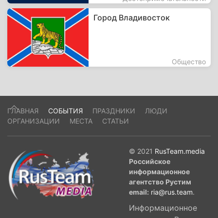
Город Владивосток
Общество
ГЛАВНАЯ
СОБЫТИЯ
ПРАЗДНИКИ
ЛЮДИ
ОРГАНИЗАЦИИ
МЕСТА
СТАТЬИ
© 2021
RusTeam.media
Российское
информационное
агентство Рустим
email:
ria@rus.team
.
Информационное