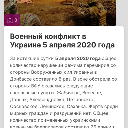
3
Военный конфликт в
Украине 5 апреля 2020 года
За истекшие сутки
5 апреля 2020 года
общее
количество нарушений режима перемирия со
стороны Вооруженных сил Украины в
Донбассе составило 8 раз. В зоне обстрела со
стороны ВФУ оказались следующие
населенные пункты: Жабичево, Веселое,
Донецк, Александровка, Петровское,
Сосновское, Ленинское, Саханка. Жертв среди
мирных граждан и разрушений нет. Общее
количество примененных украинскими
военными боеприпасов составило 26 единиц.