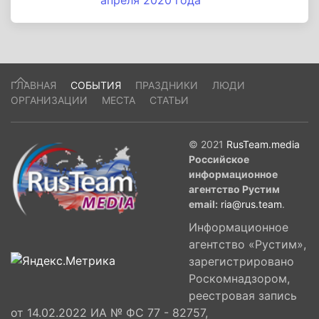
апреля 2020 года
ГЛАВНАЯ
СОБЫТИЯ
ПРАЗДНИКИ
ЛЮДИ
ОРГАНИЗАЦИИ
МЕСТА
СТАТЬИ
© 2021
RusTeam.media
Российское
информационное
агентство Рустим
email:
ria@rus.team
.
Информационное
агентство «Рустим»,
зарегистрировано
Роскомнадзором,
реестровая запись
от 14.02.2022 ИА № ФС 77 - 82757,