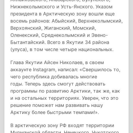
Нижнеколымского и Усть-Янского. Указом
президента в Арктическую зону вошли еще
восемь районов: Абыйский, Верхнеколымский,
Верхоянский, Жиганский, Момский,
Оленекский, Среднеколымский и Эвено-
Бытантайский. Всего в Якутии 34 района
(улуса), в том числе четыре национальных.
Глава Якутии Айсен Николаев, в своем
аккаунте Instagram, написал: «Свершилось то,
чего республика добивалась многие
годы. Теперь здесь смогут действовать
программы по развитию Арктики, так же, как
и на остальных территориях. Уверен, что это
решение поможет нам развивать нашу
Арктику более быстрыми темпами!».
В арктическую зону РФ входят территории
Мурманской области, Ненецкого, Чукотского