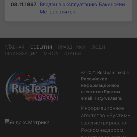
08.11.1967
Введен в эксплуатацию Бакинский
Метрополитен
ГЛАВНАЯ
СОБЫТИЯ
ПРАЗДНИКИ
ЛЮДИ
ОРГАНИЗАЦИИ
МЕСТА
СТАТЬИ
© 2021
RusTeam.media
Российское
информационное
агентство Рустим
email:
ria@rus.team
.
Информационное
агентство «Рустим»,
зарегистрировано
Роскомнадзором,