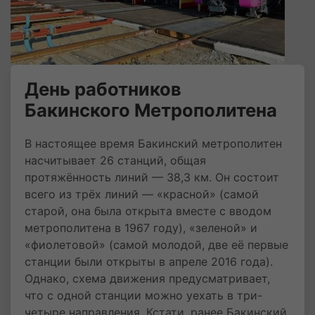
День работников
Бакинского Метрополитена
В настоящее время Бакинский метрополитен
насчитывает 26 станций, общая
протяжённость линий — 38,3 км. Он состоит
всего из трёх линий — «красной» (самой
старой, она была открыта вместе с вводом
метрополитена в 1967 году), «зеленой» и
«фиолетовой» (самой молодой, две её первые
станции были открыты в апреле 2016 года).
Однако, схема движения предусматривает,
что с одной станции можно уехать в три-
четыре направления. Кстати, ранее Бакинский