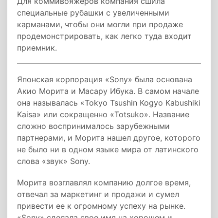
Для коммивояжеров компания сшила
специальные рубашки с увеличенными
карманами, чтобы они могли при продаже
продемонстрировать, как легко туда входит
приемник.
Японская корпорация «Sony» была основана
Акио Морита и Масару Ибука. В самом начале
она называлась «Tokyo Tsushin Kogyo Kabushiki
Kaisa» или сокращенно «Totsuko». Название
сложно воспринималось зарубежными
партнерами, и Морита нашел другое, которого
не было ни в одном языке мира от латинского
слова «звук» Sony.
Морита возглавлял компанию долгое время,
отвечал за маркетинг и продажи и сумел
привести ее к огромному успеху на рынке.
«Sony» сделала свое имя на хорошем и