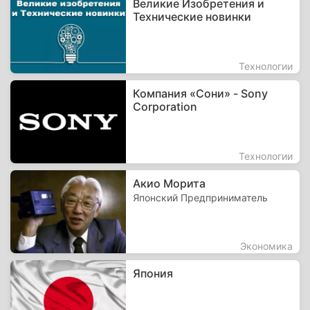
Великие Изобретения и
Технические новинки
Технологии
Компания «Сони» - Sony
Corporation
Технологии
Акио Морита
Японский Предприниматель
Экономика
Япония