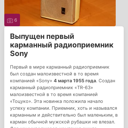
6
Выпущен первый
карманный радиоприемник
Sony
Первый в мире карманный радиоприемник
был создан малоизвестной в то время
компанией «Sony»
4 марта 1955 года
. Создан
карманный радиоприемник «TR-63»
малоизвестной в то время компанией
«Тоцуко». Эта новинка положила начало
успеху компании. Приемник, хоть и назывался
карманным и действительно был маленьким, в
карман обычной мужской рубашки не влезал.