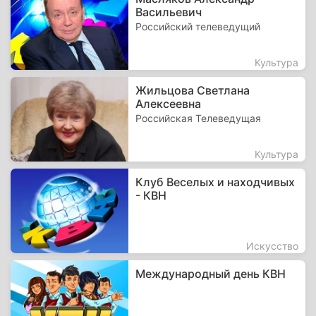
Васильевич
Российский телеведущий
Культура
Жильцова Светлана
Алексеевна
Российская Телеведущая
Культура
Клуб Веселых и находчивых
- КВН
Искусство
Международный день КВН