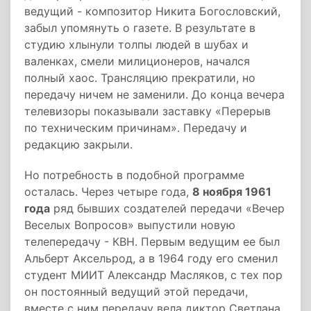
ведущий - композитор Никита Богословский,
забыл упомянуть о газете. В результате в
студию хлынули толпы людей в шубах и
валенках, смели милиционеров, начался
полный хаос. Трансляцию прекратили, но
передачу ничем не заменили. До конца вечера
телевизоры показывали заставку «Перерыв
по техническим причинам». Передачу и
редакцию закрыли.
Но потребность в подобной программе
осталась. Через четыре года,
8 ноября 1961
года
ряд бывших создателей передачи «Вечер
Веселых Вопросов» выпустили новую
телепередачу - КВН. Первым ведущим ее был
Альберт Аксельрод, а в 1964 году его сменил
студент МИИТ Александр Масляков, с тех пор
он постоянный ведущий этой передачи,
вместе с ним передачу вела диктор Светлана