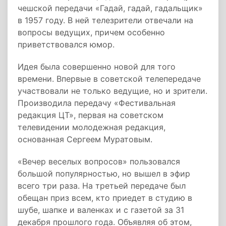
чешской передачи «Гадай, гадай, гадальщик»
в 1957 году. В ней телезрители отвечали на
вопросы ведущих, причем особенно
приветствовался юмор.
Идея была совершенно новой для того
времени. Впервые в советской телепередаче
участвовали не только ведущие, но и зрители.
Производила передачу «Фестивальная
редакция ЦТ», первая на советском
телевидении молодежная редакция,
основанная Сергеем Муратовым.
«Вечер веселых вопросов» пользовался
большой популярностью, но вышел в эфир
всего три раза. На третьей передаче был
обещан приз всем, кто приедет в студию в
шубе, шапке и валенках и с газетой за 31
декабря прошлого года. Объявляя об этом,