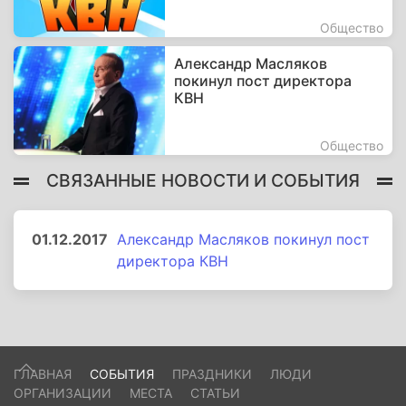
Общество
Александр Масляков
покинул пост директора
КВН
Общество
СВЯЗАННЫЕ НОВОСТИ И СОБЫТИЯ
01.12.2017
Александр Масляков покинул пост
директора КВН
ГЛАВНАЯ
СОБЫТИЯ
ПРАЗДНИКИ
ЛЮДИ
ОРГАНИЗАЦИИ
МЕСТА
СТАТЬИ