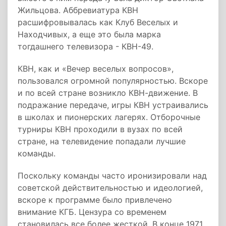
Жильцова. Аббревиатура КВН
расшифровывалась как Клуб Веселых и
Находчивых, а еще это была марка
тогдашнего телевизора - КВН-49.
КВН, как и «Вечер веселых вопросов»,
пользовался огромной популярностью. Вскоре
и по всей стране возникло КВН-движение. В
подражание передаче, игры КВН устраивались
в школах и пионерских лагерях. Отборочные
турниры КВН проходили в вузах по всей
стране, на телевидение попадали лучшие
команды.
Поскольку команды часто иронизировали над
советской действительностью и идеологией,
вскоре к программе было привлечено
внимание КГБ. Цензура со временем
становилась все более жесткой. В конце 1971