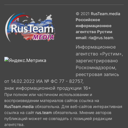
© 2021
RusTeam.media
Российское
информационное
агентство Рустим
email:
ria@rus.team
.
Информационное
агентство «Рустим»,
зарегистрировано
Роскомнадзором,
реестровая запись
от 14.02.2022 ИА № ФС 77 - 82757,
знак информационной продукции 16+
При полном или частичном использовании и
воспроизведении материалов сайтов ссылка на
RusTeam.media
обязательна. Для веб-сайтов интерактивная
ссылка на сайт
rus.team
обязательна. Мнение авторов
публикаций может не совпадать с позицией редакции
агентства.