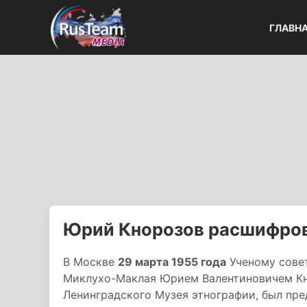
ГЛАВН
Юрий Кнорозов расшифров
В Москве
29 марта 1955 года
Ученому сове
Миклухо-Маклая Юрием Валентиновичем К
Ленинградского Музея этнографии, был пре