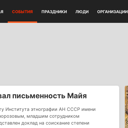
АЯ
СОБЫТИЯ
ПРАЗДНИКИ
ЛЮДИ
ОРГАНИЗАЦИИ
ал письменность Майя
ту Института этнографии АН СССР имени
норозовым, младшим сотрудником
дставлен доклад на соискание степени