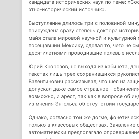
кандидата исторических наук по теме: «Со
этно-исторический источник».
Выступление длилось три с половиной мину
присуждена сразу степень доктора истори
майя стала мировой научной и культурной 
посещавший Мексику, сделал то, чего не с
десятилетиями проводившие полевые иссл
Юрий Кнорозов, не выходя из кабинета, де
текстах лишь трех сохранившихся рукопис
Валентинович рассказывал, что шел на защит
допускал даже самое страшное - обвинения
возможно, и арест, так как в вопросе об 
из мнения Энгельса об отсутствии государ
Однако, согласно той же догме, фонетичес
только в классовых обществах. Заявление 
автоматически предполагало опровержение