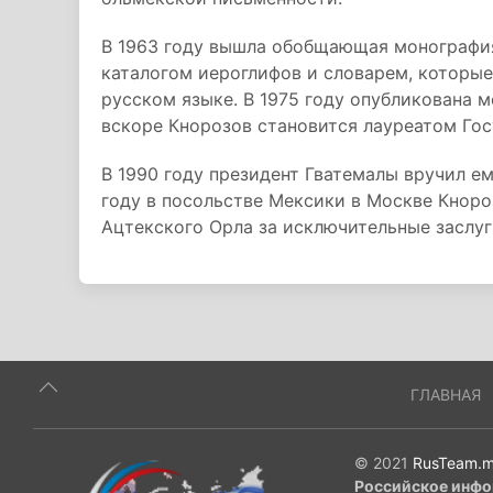
В 1963 году вышла обобщающая монографи
каталогом иероглифов и словарем, которые
русском языке. В 1975 году опубликована 
вскоре Кнорозов становится лауреатом Го
В 1990 году президент Гватемалы вручил е
году в посольстве Мексики в Москве Кнор
Ацтекского Орла за исключительные заслуг
ГЛАВНАЯ
© 2021
RusTeam.m
Российское инфо