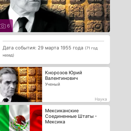
6
Дата события: 29 марта 1955 года
(71 год
назад)
Кнорозов Юрий
Валентинович
Ученый
Наука
Мексиканские
Соединенные Штаты -
Мексика