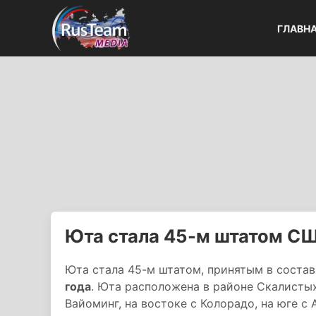
ГЛАВН
Юта стала 45-м штатом С
Юта стала 45-м штатом, принятым в сост
года
. Юта расположена в районе Скалистых
Вайоминг, на востоке с Колорадо, на юге с 