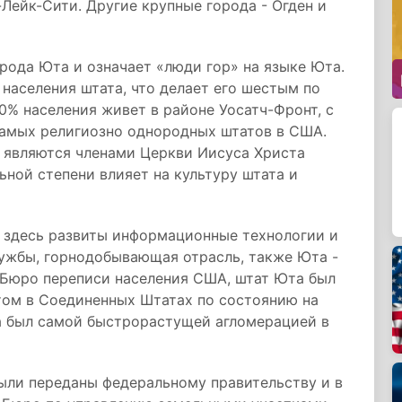
Лейк-Сити. Другие крупные города - Огден и
рода Юта и означает «люди гор» на языке Юта.
 населения штата, что делает его шестым по
% населения живет в районе Уосатч-Фронт, с
самых религиозно однородных штатов в США.
, являются членами Церкви Иисуса Христа
ьной степени влияет на культуру штата и
 здесь развиты информационные технологии и
лужбы, горнодобывающая отрасль, также Юта -
 Бюро переписи населения США, штат Юта был
ом в Соединенных Штатах по состоянию на
а был самой быстрорастущей агломерацией в
были переданы федеральному правительству и в