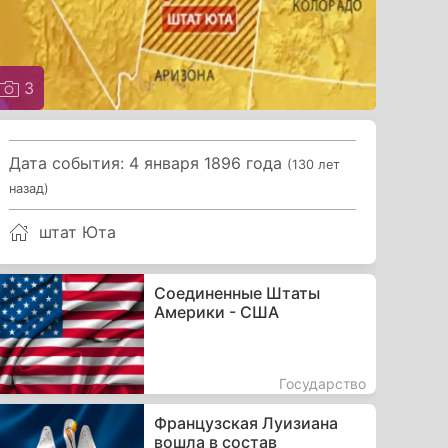
3
Дата события: 4 января 1896 года
(130 лет
назад)
штат Юта
Соединенные Штаты
Америки - США
Государство
Французская Луизиана
вошла в состав