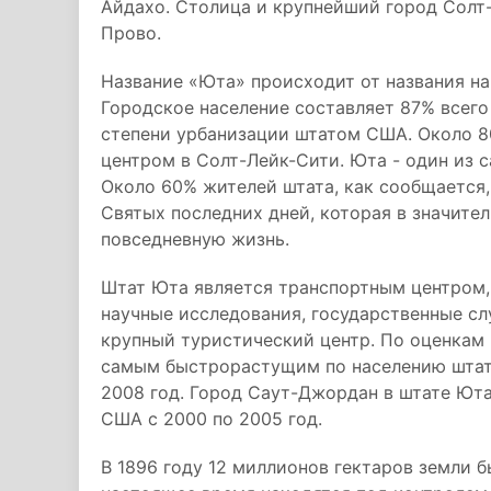
Айдахо. Столица и крупнейший город Солт-
Прово.
Название «Юта» происходит от названия на
Городское население составляет 87% всего
степени урбанизации штатом США. Около 80
центром в Солт-Лейк-Сити. Юта - один из 
Около 60% жителей штата, как сообщается
Святых последних дней, которая в значител
повседневную жизнь.
Штат Юта является транспортным центром,
научные исследования, государственные с
крупный туристический центр. По оценкам
самым быстрорастущим по населению штат
2008 год. Город Саут-Джордан в штате Ют
США с 2000 по 2005 год.
В 1896 году 12 миллионов гектаров земли 