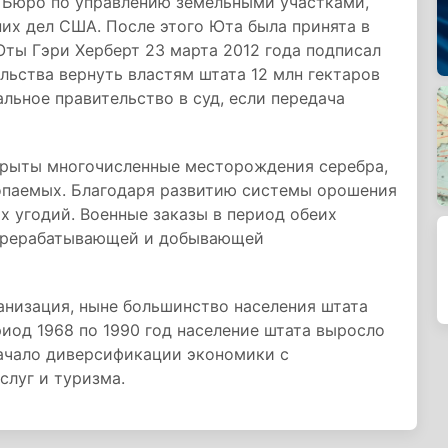
 Бюро по управлению земельными участками,
их дел США. После этого Юта была принята в
Юты Гэри Херберт 23 марта 2012 года подписал
льства вернуть властям штата 12 млн гектаров
льное правительство в суд, если передача
открыты многочисленные месторождения серебра,
копаемых. Благодаря развитию системы орошения
 угодий. Военные заказы в период обеих
перерабатывающей и добывающей
банизация, ныне большинство населения штата
риод 1968 по 1990 год население штата выросло
начало диверсификации экономики с
луг и туризма.