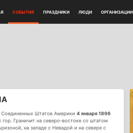
АЯ
СОБЫТИЯ
ПРАЗДНИКИ
ЛЮДИ
ОРГАНИЗАЦИИ
ША
ав Соединенных Штатов Америки
4 января 1896
 гор. Граничит на северо-востоке со штатом
Аризоной, на западе с Невадой и на севере с