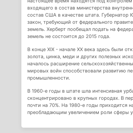
настоящее время находятся под контролем
входящего в состав министерства внутренн
состав США в качестве штата. Губернатор 
закон, требующий от федерального правите
земель. Херберт пообещал подать на федера
земель не состоится до 2015 года.
В конце XIX - начале XX века здесь были 
золота, цинка, меди и других полезных ис
началось расширение сельскохозяйственных
мировых войн способствовали развитию 
промышленности.
В 1960-е годы в штате шла интенсивная ур
сконцентрировано в крупных городах. В пе
почти на 70%. На 1980-е годы приходится 
преобладающим увеличением роли сферы ус