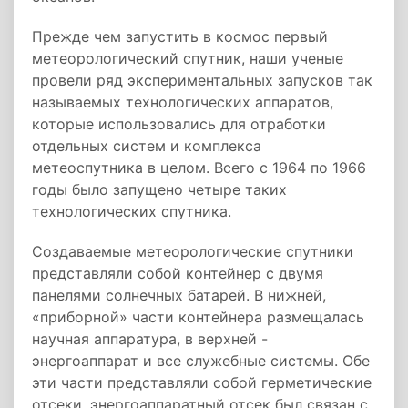
Прежде чем запустить в космос первый
метеорологический спутник, наши ученые
провели ряд экспериментальных запусков так
называемых технологических аппаратов,
которые использовались для отработки
отдельных систем и комплекса
метеоспутника в целом. Всего с 1964 по 1966
годы было запущено четыре таких
технологических спутника.
Создаваемые метеорологические спутники
представляли собой контейнер с двумя
панелями солнечных батарей. В нижней,
«приборной» части контейнера размещалась
научная аппаратура, в верхней -
энергоаппарат и все служебные системы. Обе
эти части представляли собой герметические
отсеки, энергоаппаратный отсек был связан с