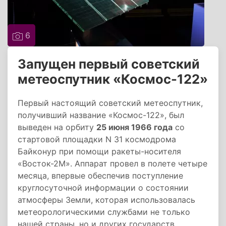
6
Запущен первый советский
метеоспутник «Космос-122»
Первый настоящий советский метеоспутник,
получивший название «Космос-122», был
выведен на орбиту
25 июня 1966 года
со
стартовой площадки N 31 космодрома
Байконур при помощи ракеты-носителя
«Восток-2М». Аппарат провел в полете четыре
месяца, впервые обеспечив поступление
круглосуточной информации о состоянии
атмосферы Земли, которая использовалась
метеорологическими службами не только
нашей страны, но и других государств.