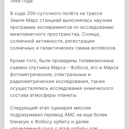
1988 года.
В ходе 200-суточного полёта на трассе
Земля-Марс станцией выполнялась научная
программа экспериментов по исследованию
межпланетного пространства, Солнца,
солнечной активности, регистрации
солнечных и галактических гамма-всплесков.
Кроме того, были проведены телевизионные
съемки спутника Марса - Фобоса, его и Марса
фотометрические, спектральные и
радиометрические исследования, также
осуществлялись исследования химического
состава атмосферы планеты.
Следующий этап сценария миссии
подразумевал перевод АМС на еще более
близкую к Фобосу орбиту и далее
управляемый сход с этой орбиты для