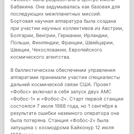
Бабакина. Она задумывалась как базовая для
последующих межпланетных миссий.
Бортовая научная аппаратура была создана
при участии научных коллективов из Австрии,
Болгарии, Венгрии, Германии, Ирландии,
Польши, Финляндии, Франции, Швейцарии,
Швеции, Чехословакии, Европейского
космического агентства.
В баллистическом обеспечении управления
аппаратами принимали участие специалисты
дальней космической связи США. Проект
«Фобос» включал в себя запуск двух АМС
«Фобос-1» и «Фобос-2». Старт первой станции
состоялся 7 июля 1988 года, но 1 сентября в
результате ошибки наземного оператора она
была потеряна. Станция «Фобос-2» была
запущена с космодрома Байконур 12 июля