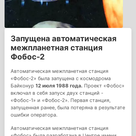
Запущена автоматическая
межпланетная станция
Фобос-2
Автоматическая межпланетная станция
«Фобос-2» была запущена с космодрома
Байконур
12 июля 1988 года.
Проект «Фобос»
включал в себя запуск двух станций -
«Фобос-1» и «Фобос-2». Первая станция,
запущенная ранее, была потеряна в результате
ошибки оператора.
Автоматическая межпланетная станция
«Фобос» была разработана в Центре имени