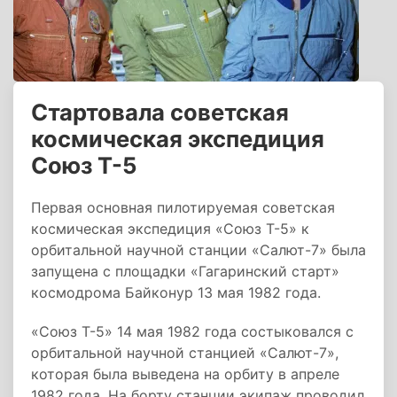
Стартовала советская
космическая экспедиция
Союз Т-5
Первая основная пилотируемая советская
космическая экспедиция «Союз Т-5» к
орбитальной научной станции «Салют-7» была
запущена с площадки «Гагаринский старт»
космодрома Байконур 13 мая 1982 года.
«Союз Т-5» 14 мая 1982 года состыковался с
орбитальной научной станцией «Салют-7»,
которая была выведена на орбиту в апреле
1982 года. На борту станции экипаж проводил