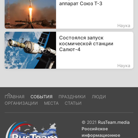
аппарат Союз Т-3
Наука
Состоялся запуск
космической станции
Салют-4
Наука
ГЛАВНАЯ
СОБЫТИЯ
ПРАЗДНИКИ
ЛЮДИ
ОРГАНИЗАЦИИ
МЕСТА
СТАТЬИ
© 2021
RusTeam.media
Российское
информационное