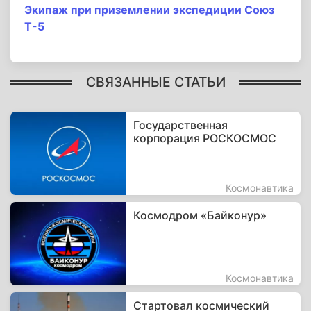
Экипаж при приземлении экспедиции Союз
Т-5
СВЯЗАННЫЕ СТАТЬИ
Государственная
корпорация РОСКОСМОС
Космонавтика
Космодром «Байконур»
Космонавтика
Стартовал космический