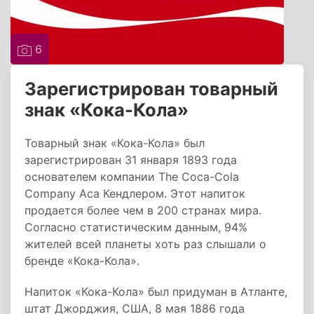
6
Зарегистрирован товарный
знак «Кока-Кола»
Товарный знак «Кока-Кола» был
зарегистрирован 31 января 1893 года
основателем компании The Coca-Cola
Company Аса Кендлером. Этот напиток
продается более чем в 200 странах мира.
Согласно статистическим данным, 94%
жителей всей планеты хоть раз слышали о
бренде «Кока-Кола».
Напиток «Кока-Кола» был придуман в Атланте,
штат Джорджия, США, 8 мая 1886 года