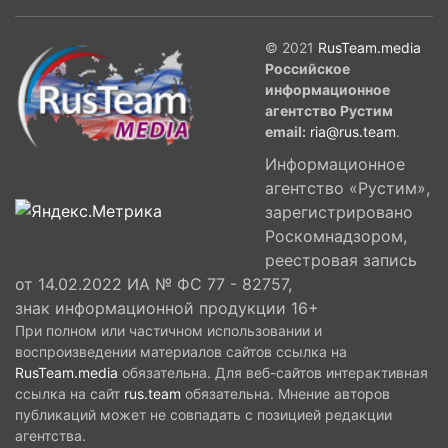
© 2021
RusTeam.media
Российское
информационное
агентство Рустим
email:
ria@rus.team
.
Информационное
агентство «Рустим»,
зарегистрировано
Роскомнадзором,
реестровая запись
от 14.02.2022 ИА № ФС 77 - 82757,
знак информационной продукции 16+
При полном или частичном использовании и
воспроизведении материалов сайтов ссылка на
RusTeam.media
обязательна. Для веб-сайтов интерактивная
ссылка на сайт
rus.team
обязательна. Мнение авторов
публикаций может не совпадать с позицией редакции
агентства.