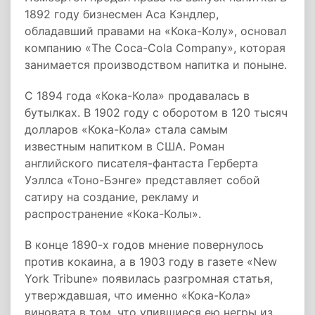
1892 году бизнесмен Аса Кэндлер,
обладавший правами на «Кока-Колу», основал
компанию «The Coca-Cola Company», которая
занимается производством напитка и поныне.
С 1894 года «Кока-Кола» продавалась в
бутылках. В 1902 году с оборотом в 120 тысяч
долларов «Кока-Кола» стала самым
известным напитком в США. Роман
английского писателя-фантаста Герберта
Уэллса «Тоно-Бэнге» представляет собой
сатиру на создание, рекламу и
распространение «Кока-Колы».
В конце 1890-х годов мнение повернулось
против кокаина, а в 1903 году в газете «New
York Tribune» появилась разгромная статья,
утверждавшая, что именно «Кока-Кола»
виновата в том, что упившиеся ею негры из