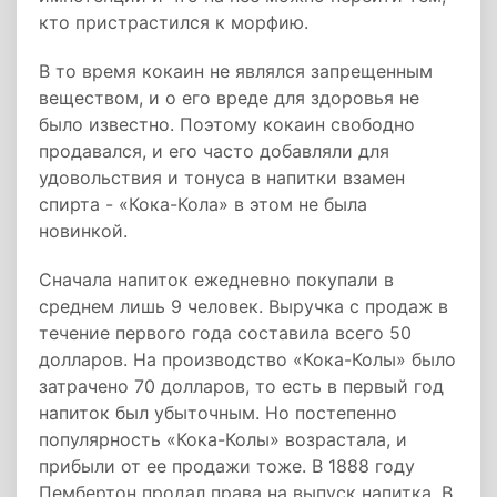
кто пристрастился к морфию.
В то время кокаин не являлся запрещенным
веществом, и о его вреде для здоровья не
было известно. Поэтому кокаин свободно
продавался, и его часто добавляли для
удовольствия и тонуса в напитки взамен
спирта - «Кока-Кола» в этом не была
новинкой.
Сначала напиток ежедневно покупали в
среднем лишь 9 человек. Выручка с продаж в
течение первого года составила всего 50
долларов. На производство «Кока-Колы» было
затрачено 70 долларов, то есть в первый год
напиток был убыточным. Но постепенно
популярность «Кока-Колы» возрастала, и
прибыли от ее продажи тоже. В 1888 году
Пембертон продал права на выпуск напитка. В