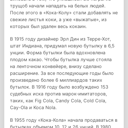
трущоб начали нападать на белых людей.
После этого в «Кока-Колу» стали добавлять не
свежие листья коки, а уже «выжатые», из
которых был удален весь кокаин.
В 1915 году дизайнер Эрл Дин из Терре-Хот,
штат Индиана, придумал новую бутылку в 6,5
унции. Форма бутылки была вдохновлена
плодом какао. Чтобы бутылка лучше стояла
на ленточном конвейере, внизу сделано
расширение. За все последующие годы было
произведено более 6 миллиардов таких
бутылок. В 1916 году было возбуждено 153
судебных иска против марок-имитаторов,
таких, как Fig Cola, Candy Cola, Cold Cola,
Cay-Ola и Koca Nola.
В 1955 году «Кока-Кола» начала продаваться в
бутылках объемом 10, 12 и 26 унций. В 1980