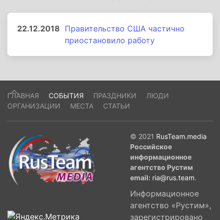
22.12.2018
Правительство США частично
приостановило работу
ГЛАВНАЯ
СОБЫТИЯ
ПРАЗДНИКИ
ЛЮДИ
ОРГАНИЗАЦИИ
МЕСТА
СТАТЬИ
© 2021
RusTeam.media
Российское
информационное
агентство Рустим
email:
ria@rus.team
.
Информационное
агентство «Рустим»,
зарегистрировано