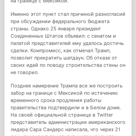
на границе с Мексикой.
Именно этот пункт стал причиной разногласий
при обсуждении федерального бюджета
страны. Однако 25 января президент
Соединенных Штатов объявил: с сенатом и
палатой представителей ему удалось достичь
сделки. Компромисс, как отмечал Трамп,
позволит прекратить шатдаун. Об отказе от
своих идей по поводу строительства стены он
не говорил.
Позднее намерение Трампа все же построить
забор на границе с Мексикой по истечению
временного срока продления работы
правительства подтвердили и в Белом доме.
На своей официальной странице в Twitter
представитель администрации американского
лидера Сара Сандерс написала, что через 21