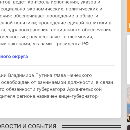
тов, ведет контроль исполнения, указов и
социально-экономических, политических и
очия: обеспечивает проведение в области
енной политики; проведение единой политики в
рта, здравоохранения, социального обеспечения
ственностью; осуществляет полномочия,
ми законами, указами Президента РФ.
ного округа
сии Владимира Путина глава Ненецкого
 освобожден от занимаемой должности, в связи
го обязанности губернатора Архангельской
ителя региона назначен вице-губернатор
ОВОСТИ И СОБЫТИЯ