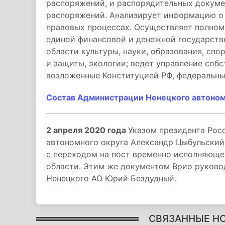
распоряжений, и распорядительных докумен
распоряжений. Анализирует информацию о 
правовых процессах. Осуществляет полном
единой финансовой и денежной государств
области культуры, науки, образования, спо
и защиты, экологии; ведет управление соб
возложенные Конституцией РФ, федеральны
Состав Администрации Ненецкого автоном
2 апреля 2020 года
Указом президента Рос
автономного округа Александр Цыбульский
с переходом на пост временно исполняюще
области. Этим же документом Врио руковод
Ненецкого АО Юрий Бездудный.
СВЯЗАННЫЕ Н