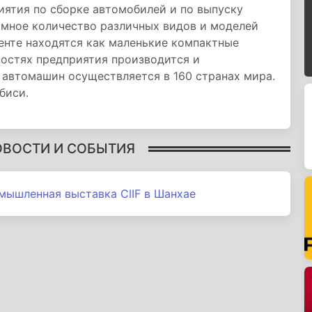
риятия по сборке автомобилей и по выпуску
омное количество различных видов и моделей
енте находятся как маленькие компактные
ностях предприятия производится и
 автомашин осуществляется в 160 странах мира.
биси.
ОВОСТИ И СОБЫТИЯ
ышленная выставка CIIF в Шанхае