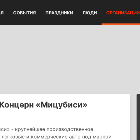
АЯ
СОБЫТИЯ
ПРАЗДНИКИ
ЛЮДИ
ОРГАНИЗАЦИИ
 Концерн «Мицубиси»
си» - крупнейшее производственное
т легковые и коммерческие авто под маркой