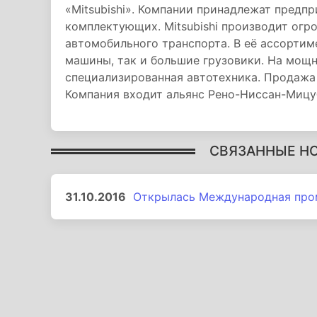
«Mitsubishi». Компании принадлежат предп
комплектующих. Mitsubishi производит огр
автомобильного транспорта. В её ассортим
машины, так и большие грузовики. На мощ
специализированная автотехника. Продажа
Компания входит альянс Рено-Ниссан-Мицу
СВЯЗАННЫЕ Н
31.10.2016
Открылась Международная пром