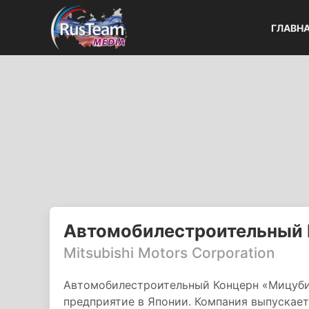
ГЛАВН
Автомобилестроительный
Mitsubishi Motors Corporation
Автомобилестроительный Концерн «Мицуби
предприятие в Японии. Компания выпускае