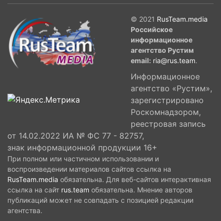
© 2021
RusTeam.media
Российское
информационное
агентство Рустим
email:
ria@rus.team
.
Информационное
агентство «Рустим»,
зарегистрировано
Роскомнадзором,
реестровая запись
от 14.02.2022 ИА № ФС 77 - 82757,
знак информационной продукции 16+
При полном или частичном использовании и
воспроизведении материалов сайтов ссылка на
RusTeam.media
обязательна. Для веб-сайтов интерактивная
ссылка на сайт
rus.team
обязательна. Мнение авторов
публикаций может не совпадать с позицией редакции
агентства.