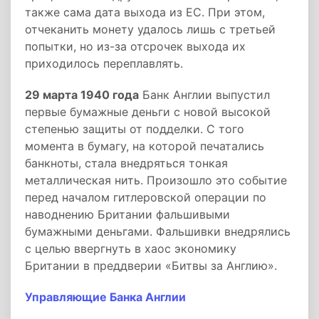
также сама дата выхода из ЕС. При этом,
отчеканить монету удалось лишь с третьей
попытки, но из-за отсрочек выхода их
приходилось переплавлять.
29 марта 1940 года
Банк Англии выпустил
первые бумажные деньги с новой высокой
степенью защиты от подделки. С того
момента в бумагу, на которой печатались
банкноты, стала внедряться тонкая
металлическая нить. Произошло это событие
перед началом гитлеровской операции по
наводнению Британии фальшивыми
бумажными деньгами. Фальшивки внедрялись
с целью ввергнуть в хаос экономику
Британии в преддверии «Битвы за Англию».
Управляющие Банка Англии