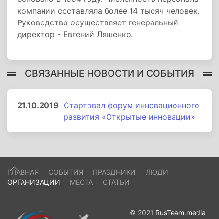
компании составляла более 14 тысяч человек.
Руководство осуществляет генеральный
директор - Евгений Ляшенко.
СВЯЗАННЫЕ НОВОСТИ И СОБЫТИЯ
21.10.2019
Стартовал форум инновационного
развития «Открытые инновации»
ГЛАВНАЯ
СОБЫТИЯ
ПРАЗДНИКИ
ЛЮДИ
ОРГАНИЗАЦИИ
МЕСТА
СТАТЬИ
© 2021
RusTeam.media