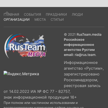
ГЛАВНАЯ
СОБЫТИЯ
ПРАЗДНИКИ
ЛЮДИ
ОРГАНИЗАЦИИ
МЕСТА
СТАТЬИ
© 2021
RusTeam.media
Российское
информационное
агентство Рустим
email:
ria@rus.team
.
Информационное
агентство «Рустим»,
зарегистрировано
Роскомнадзором,
реестровая запись
от 14.02.2022 ИА № ФС 77 - 82757,
знак информационной продукции 16+
При полном или частичном использовании и
воспроизведении материалов сайтов ссылка на