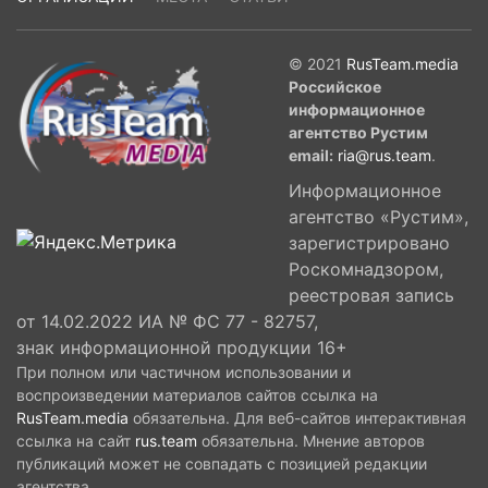
© 2021
RusTeam.media
Российское
информационное
агентство Рустим
email:
ria@rus.team
.
Информационное
агентство «Рустим»,
зарегистрировано
Роскомнадзором,
реестровая запись
от 14.02.2022 ИА № ФС 77 - 82757,
знак информационной продукции 16+
При полном или частичном использовании и
воспроизведении материалов сайтов ссылка на
RusTeam.media
обязательна. Для веб-сайтов интерактивная
ссылка на сайт
rus.team
обязательна. Мнение авторов
публикаций может не совпадать с позицией редакции
агентства.