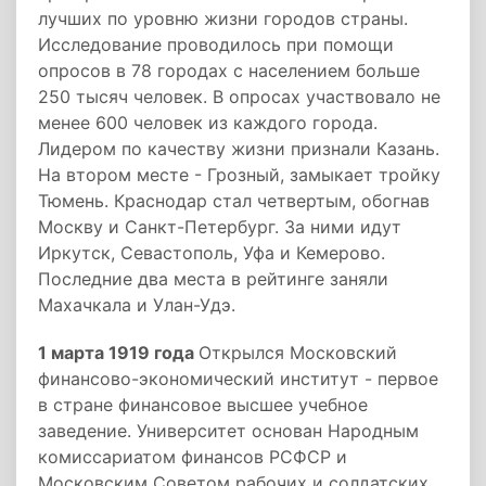
лучших по уровню жизни городов страны.
Исследование проводилось при помощи
опросов в 78 городах с населением больше
250 тысяч человек. В опросах участвовало не
менее 600 человек из каждого города.
Лидером по качеству жизни признали Казань.
На втором месте - Грозный, замыкает тройку
Тюмень. Краснодар стал четвертым, обогнав
Москву и Санкт-Петербург. За ними идут
Иркутск, Севастополь, Уфа и Кемерово.
Последние два места в рейтинге заняли
Махачкала и Улан-Удэ.
1 марта 1919 года
Открылся Московский
финансово-экономический институт - первое
в стране финансовое высшее учебное
заведение. Университет основан Народным
комиссариатом финансов РСФСР и
Московским Советом рабочих и солдатских