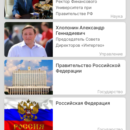
Ректор Финансового
Университета при
Правительстве РФ
Наука
Хлопонин Александр
Геннадиевич
Председатель Совета
Директоров «Интергео»
Управление
Правительство Российской
Федерации
Государство
Российская Федерация
Государство