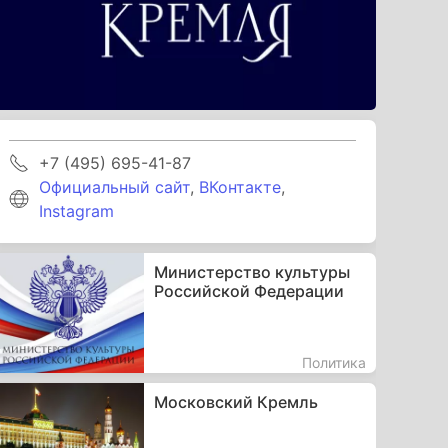
+7 (495) 695-41-87
Официальный сайт
,
ВКонтакте
,
Instagram
Министерство культуры
Российской Федерации
Политика
Московский Кремль