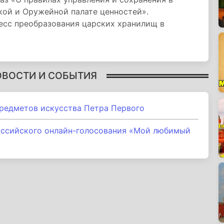
кой и Оружейной палате ценностей».
есс преобразования царских хранилищ в
ОВОСТИ И СОБЫТИЯ
предметов искусства Петра Первого
оссийского онлайн-голосования «Мой любимый