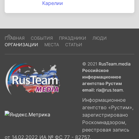
Карелии
ГЛАВНАЯ
СОБЫТИЯ
ПРАЗДНИКИ
ЛЮДИ
ОРГАНИЗАЦИИ
МЕСТА
СТАТЬИ
© 2021
RusTeam.media
Российское
информационное
агентство Рустим
email:
ria@rus.team
.
Информационное
агентство «Рустим»,
зарегистрировано
Роскомнадзором,
реестровая запись
от 14.02.2022 ИА № ФС 77 - 82757,