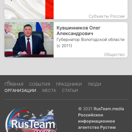
Субъекты России
Кувшинников Олег
Александрович
Губернатор Вологодской области
(с 2011)
Общество
ГЛАВНАЯ
СОБЫТИЯ
ПРАЗДНИКИ
ЛЮДИ
ОРГАНИЗАЦИИ
МЕСТА
СТАТЬИ
© 2021
RusTeam.media
Российское
информационное
агентство Рустим