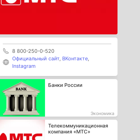
8 800-250-0-520
Официальный сайт
,
ВКонтакте
,
Instagram
Банки России
Экономика
Телекоммуникационная
компания «МТС»