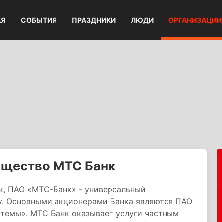
АЯ
СОБЫТИЯ
ПРАЗДНИКИ
ЛЮДИ
ОРГАНИЗАЦИИ
бщество МТС Банк
к, ПАО «МТС-Банк» - универсальный
ду. Основными акционерами Банка являются ПАО
темы». МТС Банк оказывает услуги частным