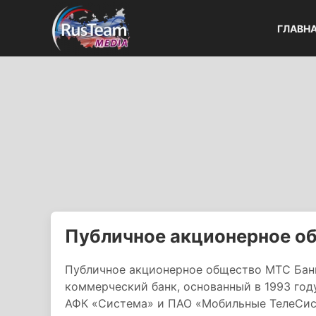
ГЛАВН
Публичное акционерное о
Публичное акционерное общество МТС Бан
коммерческий банк, основанный в 1993 го
АФК «Система» и ПАО «Мобильные ТелеСис