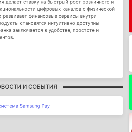
я делает ставку на быстрый рост розничного и
нкциональности цифровых каналов с физической
о развивает финансовые сервисы внутри
родукты становятся интуитивно доступны
Банка заключается в удобстве, простоте и
ентов.
ОВОСТИ И СОБЫТИЯ
система Samsung Pay