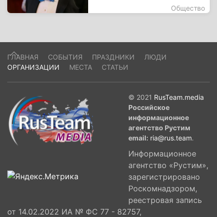
Общество
ГЛАВНАЯ
СОБЫТИЯ
ПРАЗДНИКИ
ЛЮДИ
ОРГАНИЗАЦИИ
МЕСТА
СТАТЬИ
© 2021
RusTeam.media
Российское
информационное
агентство Рустим
email:
ria@rus.team
.
Информационное
агентство «Рустим»,
зарегистрировано
Роскомнадзором,
реестровая запись
от 14.02.2022 ИА № ФС 77 - 82757,