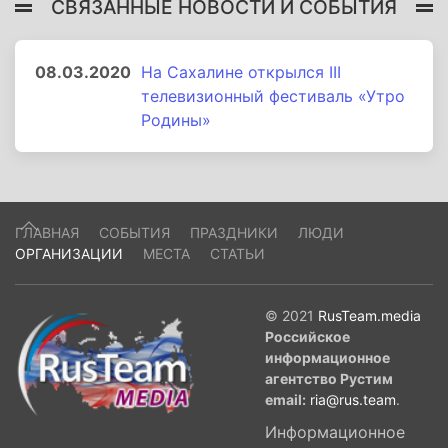
СВЯЗАННЫЕ НОВОСТИ И СОБЫТИЯ
08.03.2020
На Сахалине открылся III
телевизионный фестиваль «Утро
Родины»
ГЛАВНАЯ
СОБЫТИЯ
ПРАЗДНИКИ
ЛЮДИ
ОРГАНИЗАЦИИ
МЕСТА
СТАТЬИ
© 2021
RusTeam.media
Российское
информационное
агентство Рустим
email:
ria@rus.team
.
Информационное