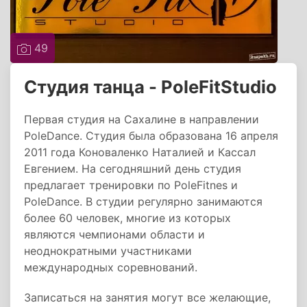
49
Студия танца - PoleFitStudio
Первая студия на Сахалине в направлении
PoleDance. Студия была образована 16 апреля
2011 года Коноваленко Наталией и Кассал
Евгением. На сегодняшний день студия
предлагает тренировки по PoleFitnes и
PoleDance. В студии регулярно занимаются
более 60 человек, многие из которых
являются чемпионами области и
неоднократными участниками
международных соревнований.
Записаться на занятия могут все желающие,