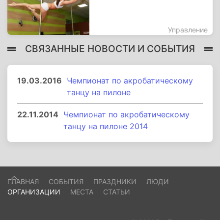
Управление
СВЯЗАННЫЕ НОВОСТИ И СОБЫТИЯ
19.03.2016
Чемпионат по акробатическому
танцу на пилоне
22.11.2014
Чемпионат по акробатическому
танцу на пилоне 2014
ГЛАВНАЯ
СОБЫТИЯ
ПРАЗДНИКИ
ЛЮДИ
ОРГАНИЗАЦИИ
МЕСТА
СТАТЬИ