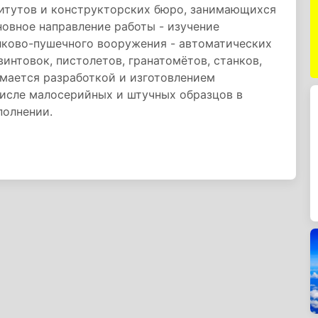
итутов и конструкторских бюро, занимающихся
овное направление работы - изучение
лково-пушечного вооружения - автоматических
винтовок, пистолетов, гранатомётов, станков,
имается разработкой и изготовлением
числе малосерийных и штучных образцов в
полнении.