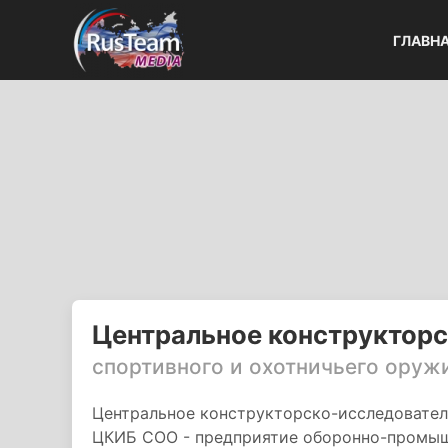
ГЛАВН
Центральное конструктор
спортивного и охотничьего оруж
Центральное конструкторско-исследовател
ЦКИБ СОО - предприятие оборонно-промыш