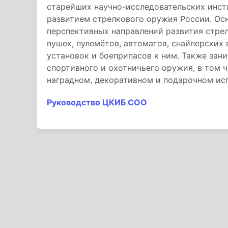
старейших научно-исследовательских инст
развитием стрелкового оружия России. Осн
перспективных направлений развития стре
пушек, пулемётов, автоматов, снайперских 
установок и боеприпасов к ним. Также зан
спортивного и охотничьего оружия, в том 
наградном, декоративном и подарочном ис
Руководство ЦКИБ СОО