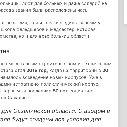
больницы, лифт для больных и даже солярий на
фасада здания были расположены часы.
лгое время, госпиталь был единственным у
 школа фельдшеров и медсестер, которая
омства, но и для всех больниц области.
ития
вана масштабным строительством и техническим
 этапа стал
2019 год
, когда на территории в
20
началось возведение новых корпусов. Уже в
 административно-поликлинический корпус,
ал первым за последние
50 лет
социально
на Сахалине.
для Сахалинской области. С вводом в
таля будут созданы все условия для