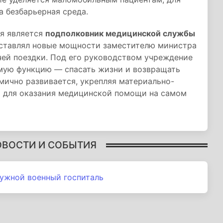
 безбарьерная среда.
я является
подполковник медицинской службы
дставлял новые мощности заместителю министра
чей поездки. Под его руководством учреждение
мую функцию — спасать жизни и возвращать
мично развивается, укрепляя материально-
и для оказания медицинской помощи на самом
ОВОСТИ И СОБЫТИЯ
ужной военный госпиталь