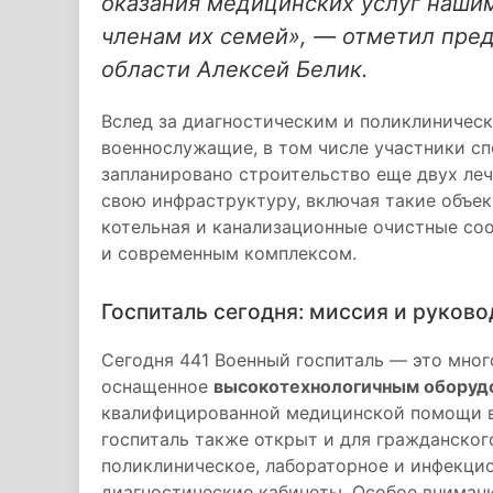
оказания медицинских услуг наш
членам их семей», — отметил пре
области Алексей Белик.
Вслед за диагностическим и поликлиничес
военнослужащие, в том числе участники с
запланировано строительство еще двух леч
свою инфраструктуру, включая такие объек
котельная и канализационные очистные со
и современным комплексом.
Госпиталь сегодня: миссия и руково
Сегодня 441 Военный госпиталь — это мно
оснащенное
высокотехнологичным оборуд
квалифицированной медицинской помощи в
госпиталь также открыт и для гражданского
поликлиническое, лабораторное и инфекцио
диагностические кабинеты. Особое вниман