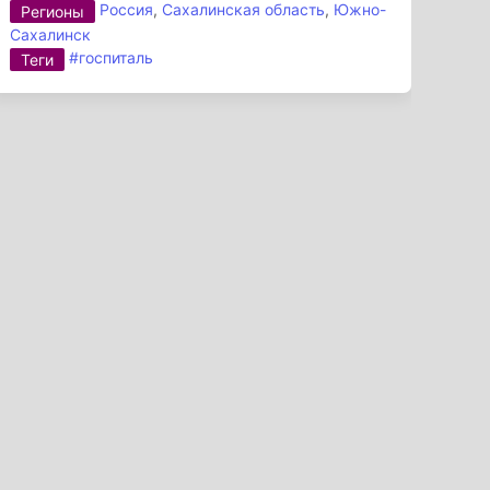
Россия
,
Сахалинская область
,
Южно-
Регионы
Сахалинск
#госпиталь
Теги