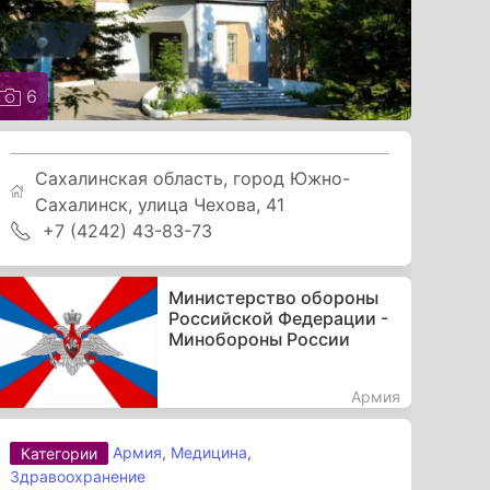
6
Сахалинская область, город Южно-
Сахалинск, улица Чехова, 41
+7 (4242) 43-83-73
Министерство обороны
Российской Федерации -
Минобороны России
Армия
Армия
,
Медицина
,
Категории
Здравоохранение