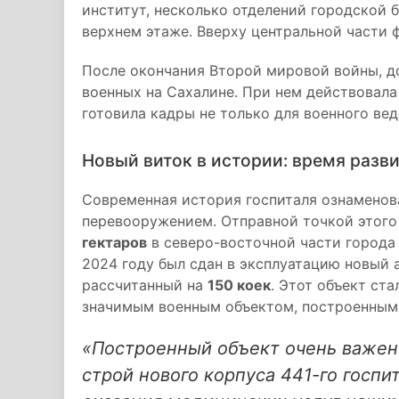
институт, несколько отделений городской 
верхнем этаже. Вверху центральной части 
После окончания Второй мировой войны, до
военных на Сахалине. При нем действовала
готовила кадры не только для военного вед
Новый виток в истории: время разв
Современная история госпиталя ознамено
перевооружением. Отправной точкой этого
гектаров
в северо-восточной части города 
2024 году был сдан в эксплуатацию новый
рассчитанный на
150 коек
. Этот объект ст
значимым военным объектом, построенным 
«Построенный объект очень важен 
строй нового корпуса 441-го госпи