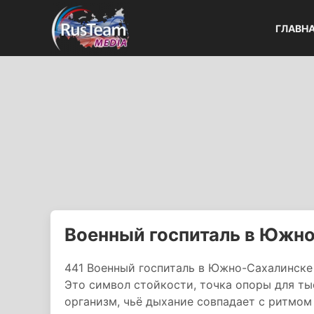
ГЛАВН
Военный госпиталь в Южн
441 Военный госпиталь в Южно-Сахалинске
Это символ стойкости, точка опоры для т
организм, чьё дыхание совпадает с ритмом 