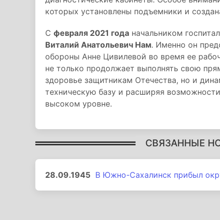
которых установлены подъемники и создана
С
февраля 2021 года
начальником госпитал
Виталий Анатольевич Нам
. Именно он пре
обороны Анне Цивилевой во время ее рабо
не только продолжает выполнять свою пря
здоровье защитникам Отечества, но и дина
техническую базу и расширяя возможност
высоком уровне.
СВЯЗАННЫЕ Н
28.09.1945
В Южно-Сахалинск прибыл окр