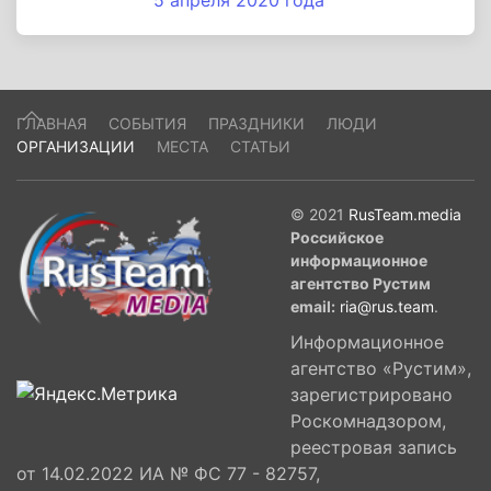
5 апреля 2020 года
ГЛАВНАЯ
СОБЫТИЯ
ПРАЗДНИКИ
ЛЮДИ
ОРГАНИЗАЦИИ
МЕСТА
СТАТЬИ
© 2021
RusTeam.media
Российское
информационное
агентство Рустим
email:
ria@rus.team
.
Информационное
агентство «Рустим»,
зарегистрировано
Роскомнадзором,
реестровая запись
от 14.02.2022 ИА № ФС 77 - 82757,