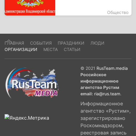
Общество
ГЛАВНАЯ
СОБЫТИЯ
ПРАЗДНИКИ
ЛЮДИ
ОРГАНИЗАЦИИ
МЕСТА
СТАТЬИ
© 2021
RusTeam.media
Российское
информационное
агентство Рустим
email:
ria@rus.team
.
Информационное
агентство «Рустим»,
зарегистрировано
Роскомнадзором,
реестровая запись