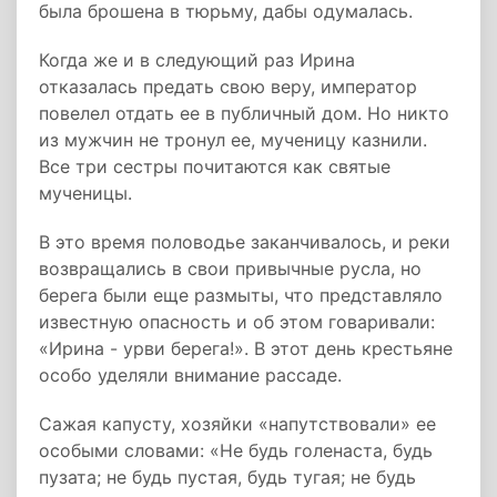
была брошена в тюрьму, дабы одумалась.
Когда же и в следующий раз Ирина
отказалась предать свою веру, император
повелел отдать ее в публичный дом. Но никто
из мужчин не тронул ее, мученицу казнили.
Все три сестры почитаются как святые
мученицы.
В это время половодье заканчивалось, и реки
возвращались в свои привычные русла, но
берега были еще размыты, что представляло
известную опасность и об этом говаривали:
«Ирина - урви берега!». В этот день крестьяне
особо уделяли внимание рассаде.
Сажая капусту, хозяйки «напутствовали» ее
особыми словами: «Не будь голенаста, будь
пузата; не будь пустая, будь тугая; не будь