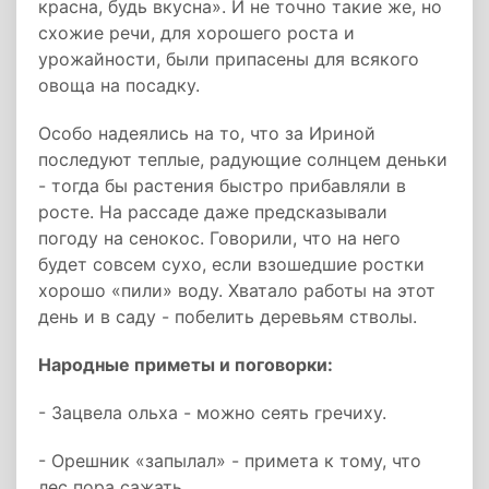
красна, будь вкусна». И не точно такие же, но
схожие речи, для хорошего роста и
урожайности, были припасены для всякого
овоща на посадку.
Особо надеялись на то, что за Ириной
последуют теплые, радующие солнцем деньки
- тогда бы растения быстро прибавляли в
росте. На рассаде даже предсказывали
погоду на сенокос. Говорили, что на него
будет совсем сухо, если взошедшие ростки
хорошо «пили» воду. Хватало работы на этот
день и в саду - побелить деревьям стволы.
Народные приметы и поговорки:
- Зацвела ольха - можно сеять гречиху.
- Орешник «запылал» - примета к тому, что
лес пора сажать.