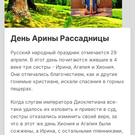
День Арины Рассадницы
Русский народный праздник отмечается 29
апреля. В этот день почитаются жившие в 4
веке три сестры - Ирина, Агапия и Хиония.
Они отличались благочестием, как и другие
гонимые христиане, искали спасения в горных
пещерах.
Когда слугам императора Диоклетиана все-
таки удалось их изловить и привести в суд,
сестры отказались изменить своей вере, за
что в этот же день Хиония и Агапия были
сожжены, а Ирина, с остальными пленниками,