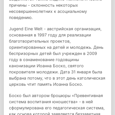
причины - склонность некоторых
несовершеннолетних к асоциальному
поведению.
Jugend Eine Welt - австрийская организация,
основанная в 1997 году для реализации
благотворительных проектов,
ориентированных на детей и молодежь. День
беспризорных детей был учрежден в 2009
году в ознаменование годовщины
канонизации Иоанна Боско, святого
покровителя молодежи. Дата 31 января была
выбрана потому, что в этот день католическая
церковь чтит память Иоанна Боско.
Боско был автором брошюры «Превентивная
система воспитания юношества» - в ней
сформулирована его педагогическая система,
как основа которой заявляется беззаветная