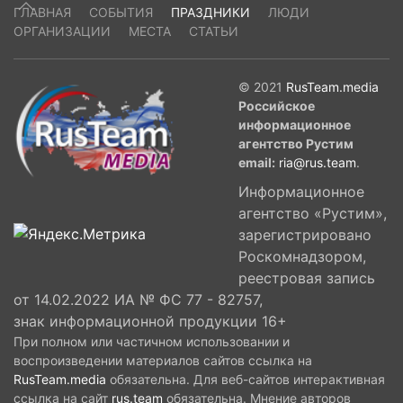
ГЛАВНАЯ
СОБЫТИЯ
ПРАЗДНИКИ
ЛЮДИ
ОРГАНИЗАЦИИ
МЕСТА
СТАТЬИ
© 2021
RusTeam.media
Российское
информационное
агентство Рустим
email:
ria@rus.team
.
Информационное
агентство «Рустим»,
зарегистрировано
Роскомнадзором,
реестровая запись
от 14.02.2022 ИА № ФС 77 - 82757,
знак информационной продукции 16+
При полном или частичном использовании и
воспроизведении материалов сайтов ссылка на
RusTeam.media
обязательна. Для веб-сайтов интерактивная
ссылка на сайт
rus.team
обязательна. Мнение авторов