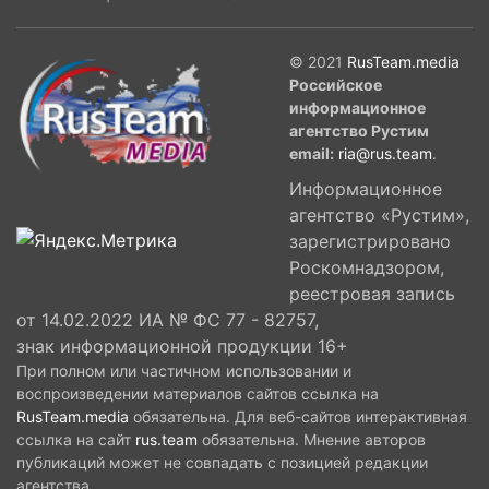
© 2021
RusTeam.media
Российское
информационное
агентство Рустим
email:
ria@rus.team
.
Информационное
агентство «Рустим»,
зарегистрировано
Роскомнадзором,
реестровая запись
от 14.02.2022 ИА № ФС 77 - 82757,
знак информационной продукции 16+
При полном или частичном использовании и
воспроизведении материалов сайтов ссылка на
RusTeam.media
обязательна. Для веб-сайтов интерактивная
ссылка на сайт
rus.team
обязательна. Мнение авторов
публикаций может не совпадать с позицией редакции
агентства.