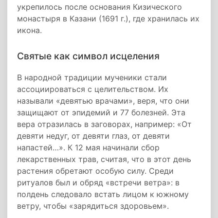
укрепилось после основания Кизического
монастыря в Казани (1691 г.), где хранилась их
икона.
Святые как символ исцеления
В народной традиции мученики стали
ассоциироваться с целительством. Их
называли «девятью врачами», веря, что они
защищают от эпидемий и 77 болезней. Эта
вера отразилась в заговорах, например: «От
девяти недуг, от девяти глаз, от девяти
напастей…». К 12 мая начинали сбор
лекарственных трав, считая, что в этот день
растения обретают особую силу. Среди
ритуалов был и обряд «встречи ветра»: в
полдень следовало встать лицом к южному
ветру, чтобы «зарядиться здоровьем».