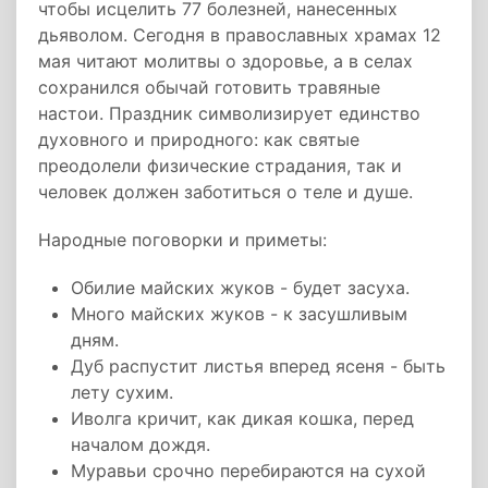
чтобы исцелить 77 болезней, нанесенных
дьяволом. Сегодня в православных храмах 12
мая читают молитвы о здоровье, а в селах
сохранился обычай готовить травяные
настои. Праздник символизирует единство
духовного и природного: как святые
преодолели физические страдания, так и
человек должен заботиться о теле и душе.
Народные поговорки и приметы:
Обилие майских жуков - будет засуха.
Много майских жуков - к засушливым
дням.
Дуб распустит листья вперед ясеня - быть
лету сухим.
Иволга кричит, как дикая кошка, перед
началом дождя.
Муравьи срочно перебираются на сухой