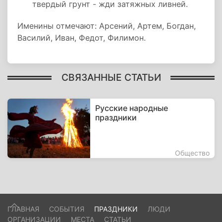
твердый грунт - жди затяжных ливней.
Именины отмечают: Арсений, Артем, Богдан,
Василий, Иван, Федот, Филимон.
СВЯЗАННЫЕ СТАТЬИ
Русские народные
праздники
Общество
ГЛАВНАЯ
СОБЫТИЯ
ПРАЗДНИКИ
ЛЮДИ
ОРГАНИЗАЦИИ
МЕСТА
СТАТЬИ