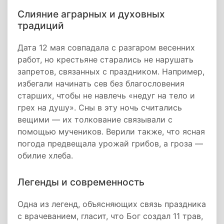
Слияние аграрных и духовных
традиций
Дата 12 мая совпадала с разгаром весенних
работ, но крестьяне старались не нарушать
запретов, связанных с праздником. Например,
избегали начинать сев без благословения
старших, чтобы не навлечь «недуг на тело и
грех на душу». Сны в эту ночь считались
вещими — их толкование связывали с
помощью мучеников. Верили также, что ясная
погода предвещала урожай грибов, а гроза —
обилие хлеба.
Легенды и современность
Одна из легенд, объясняющих связь праздника
с врачеванием, гласит, что Бог создал 11 трав,