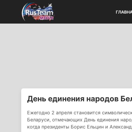
ГЛАВН
День единения народов Бе
Ежегодно 2 апреля становится символичес
Беларуси, отмечающих День единения народ
когда президенты Борис Ельцин и Алексан