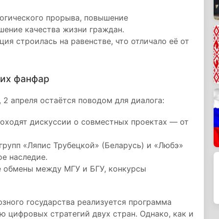
логического прорыва, повышение
шение качества жизни граждан.
ия строилась на равенстве, что отличало её от
ких фанфар
2 апреля остаётся поводом для диалога:
оходят дискуссии о совместных проектах — от
групп «Ляпис Трубецкой» (Беларусь) и «Любэ»
ое наследие.
 обмены между МГУ и БГУ, конкурсы
юзного государства реализуется программа
ю цифровых стратегий двух стран. Однако, как и