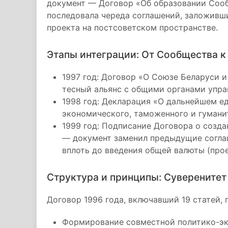
документ — Договор «Об образовании Сооб
последовала череда соглашений, заложивш
проекта на постсоветском пространстве.
Этапы интеграции: От Сообщества 
1997 год: Договор «О Союзе Беларуси 
тесный альянс с общими органами упра
1998 год: Декларация «О дальнейшем е
экономического, таможенного и гумани
1999 год: Подписание Договора о созд
— документ заменил предыдущие согла
вплоть до введения общей валюты (прое
Структура и принципы: Суверенитет
Договор 1996 года, включавший 19 статей, 
Формирование совместной политико-эк