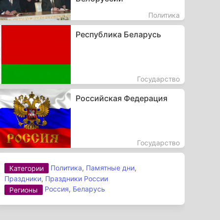
Политика
Республика Беларусь
Государство
Российская Федерация
Государство
Политика
,
Памятные дни
,
Категории
Праздники
,
Праздники России
Россия
,
Беларусь
Регионы