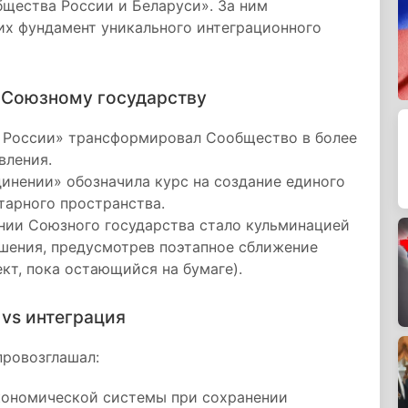
щества России и Беларуси». За ним
их фундамент уникального интеграционного
к Союзному государству
и России» трансформировал Сообщество в более
вления.
динении» обозначила курс на создание единого
тарного пространства.
ании Союзного государства стало кульминацией
шения, предусмотрев поэтапное сближение
кт, пока остающийся на бумаге).
 vs интеграция
провозглашал:
ономической системы при сохранении