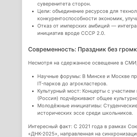
суверенитета сторон.
Цели: объединение ресурсов для техно
конкурентоспособности экономик, улуч
Отказ от имперских амбиций — интеграц
инициатив вроде СССР 2.0.
Современность: Праздник без гром
Несмотря на сдержанное освещение в СМИ, 
Научные форумы: В Минске и Москве пр
IT-парков до агрокластеров.
Культурный мост: Концерты с участием 
(Россия) подчёркивают общее культурн
Молодёжные инициативы: Студенческие
исторических эссе среди школьников.
Интересный факт: С 2021 года в рамках Со
«ДНК-2025», направленная на синхронизаци