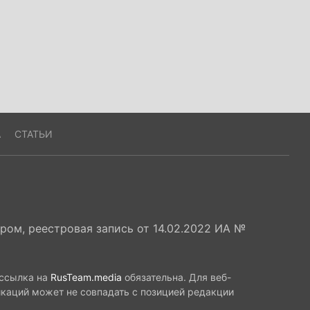
А
СТАТЬИ
ом, реестровая запись от 14.02.2022 ИА №
 ссылка на
RusTeam.media
обязательна. Для веб-
икаций может не совпадать с позицией редакции