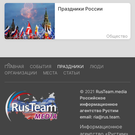
Праздники России
Общество
ГЛАВНАЯ
СОБЫТИЯ
ПРАЗДНИКИ
ЛЮДИ
ОРГАНИЗАЦИИ
МЕСТА
СТАТЬИ
© 2021
RusTeam.media
Российское
информационное
агентство Рустим
email:
ria@rus.team
.
Информационное
агентство «Рустим»,