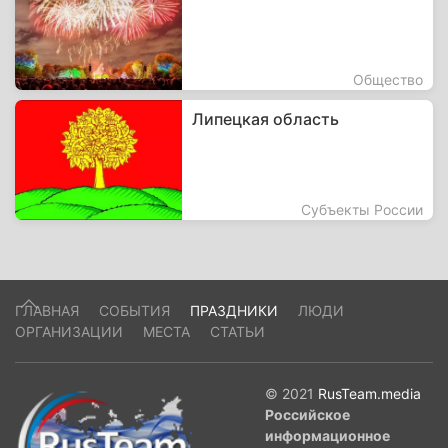
Общество
Липецкая область
Субъекты России
ГЛАВНАЯ
СОБЫТИЯ
ПРАЗДНИКИ
ЛЮДИ
ОРГАНИЗАЦИИ
МЕСТА
СТАТЬИ
© 2021
RusTeam.media
Российское
информационное