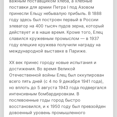
важным поставщиком хлеба, а хлебные
поставки для армии Петра I под Азовом
принесли Ельцу небывалую прибыль. В 1888
году здесь был построен первый в России
элеватор на 400 тысяч пудов зерна, который
действует и в наше время. Кроме того, Елец
славился кружевным промыслом — в 1937
году елецкие кружева получили награду на
международной выставке в Париже.
XX век принес городу новые испытания и
достижения. Во время Великой
Отечественной войны Елец был оккупирован
всего пять дней (с 4 по 9 декабря 1941 года),
но вплоть до 5 августа 1943 года подвергался
интенсивным бомбардировкам. В
послевоенные годы город быстро
восстановился, и к 1950 году был превзойден
довоенный уровень промышленного