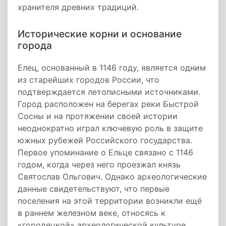
хранителя древних традиций.
Исторические корни и основание
города
Елец, основанный в 1146 году, является одним
из старейших городов России, что
подтверждается летописными источниками.
Город расположен на берегах реки Быстрой
Сосны и на протяжении своей истории
неоднократно играл ключевую роль в защите
южных рубежей Российского государства.
Первое упоминание о Ельце связано с 1146
годом, когда через него проезжал князь
Святослав Ольгович. Однако археологические
данные свидетельствуют, что первые
поселения на этой территории возникли ещё
в раннем железном веке, относясь к
«городецкой» археологической культуре.