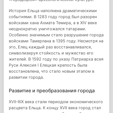
История Ельца наполнена драматическими
событиями. В 1283 году город был разорен
войсками хана Ахмата Темира, а в XIV веке
неоднократно уничтожался татарами.
Особенно значимым стало разрушение города
войсками Тамерлана в 1395 году. Несмотря на
это, Елец каждый раз восстанавливался,
символизируя стойкость и мужество его
жителей. В 1592 году по указу Патриарха всея
Руси Алексия I Елецкая крепость была
восстановлена, что стало новым этапом в
развитии города.
Развитие и преобразования города
XVII-XIX века стали периодом экономического
расцвета Ельца. К концу XVII века город стал