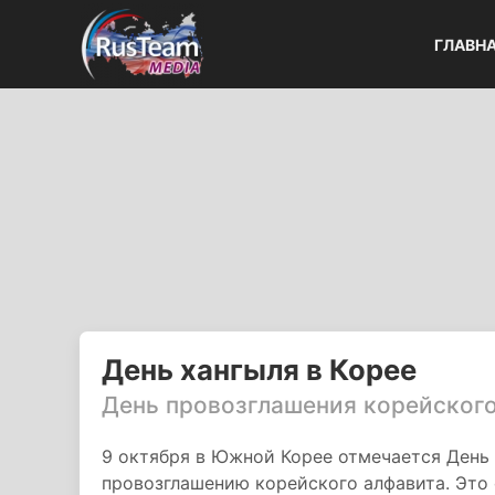
ГЛАВН
День хангыля в Корее
День провозглашения корейского
9 октября в Южной Корее отмечается День
провозглашению корейского алфавита. Это 