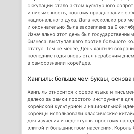
оккупации стало актом культурного сопрот
и письменность, поэтому празднование со
национального духа. Дата несколько раз м
и окончательно была закреплена за 9 октяб
Изначально этот день был государственным
бизнеса, выступавшего против большого ко
статус. Тем не менее, День хангыля сохран
последние годы вновь стал нерабочим дне
в самосознании корейцев.
Хангыль: больше чем буквы, основа
Хангыль относится к сфере языка и письмен
далеко за рамки простого инструмента дл
корейской культурной и национальной иден
корейцы использовали классические китай
для изучения и недоступны простому наро
элитой и большинством населения. Корол