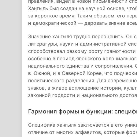
правления, видел в новой письменности сп
Хангыль был создан на научной основе, что
за короткое время. Таким образом, его пе
и демократической — даровать знание всем
Значение хангыля трудно переоценить. Он 
литературы, науки и административной сис
способствовал резкому росту грамотности 
особенно в период японского колониальног
национального единства и сопротивления. 
в Южной, и в Северной Корее, что подчерк
политического разделения. Для современно
знаков, а живое воплощение истории, куль
законной гордости и национального досто
Гармония формы и функции: специф
Специфика хангыля заключается в его уник
отличие от многих алфавитов, которые фор