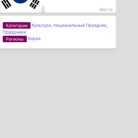
Места
Культура
,
Национальный Праздник
,
Категории
Праздники
Корея
Регионы