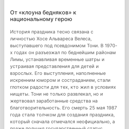
От «клоуна бедняков» к
национальному герою
История праздника тесно связана с
личностью Хосе Альвареса Велеса,
выступавшего под псевдонимом Тони. В 1970-
х годах он разъезжал по беднейшим районам
Лимы, устанавливая временные шатры и
устраивая представления для детей и
взрослых. Его выступления, наполненные
искренним юмором и состраданием, стали
глотком радости для тех, кто жил в условиях
нищеты. Тони не только развлекал, но и
жертвовал заработанные средства на
благотворительность. Его смерть 25 мая 1987
года стала толчком для создания праздника,
который сначала отмечался неофициально, а
позже получил государственный статус.