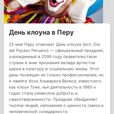
День клоуна в Перу
25 мая Перу отмечает День клоуна (исп. Día
del Payaso Peruano) — официальный праздник,
учрежденный в 2006 году правительством
страны в знак признания вклада артистов
цирка в культуру и социальную жизнь. Этот
день посвящен не только профессионалам, но
и памяти Хосе Альвареса Велеса, известного
как клоун Тони, чья деятельность в 1980-х
годах стала символом доброты и
самоотверженности. Праздник объединяет
тысячи людей, напоминая о ценности смеха и
человеческой солидарности.