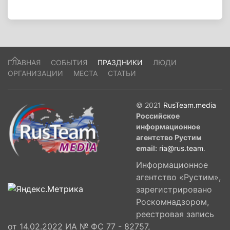
ГЛАВНАЯ
СОБЫТИЯ
ПРАЗДНИКИ
ЛЮДИ
ОРГАНИЗАЦИИ
МЕСТА
СТАТЬИ
© 2021
RusTeam.media
Российское
информационное
агентство Рустим
email:
ria@rus.team
.
Информационное
агентство «Рустим»,
зарегистрировано
Роскомнадзором,
реестровая запись
от 14.02.2022 ИА № ФС 77 - 82757,