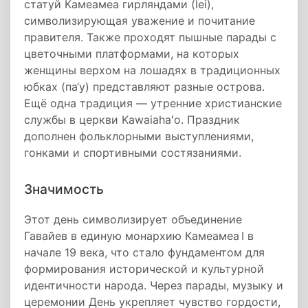
статуй Камеамеа гирляндами (lei),
символизирующая уважение и почитание
правителя. Также проходят пышные парады с
цветочными платформами, на которых
женщины верхом на лошадях в традиционных
юбках (па‘у) представляют разные острова.
Ещё одна традиция — утренние христианские
службы в церкви Kawaiahaʻo. Праздник
дополнен фольклорными выступлениями,
гонками и спортивными состязаниями.
Значимость
Этот день символизирует объединение
Гавайев в единую монархию Камеамеа I в
начале 19 века, что стало фундаментом для
формирования исторической и культурной
идентичности народа. Через парады, музыку и
церемонии День укрепляет чувство гордости,