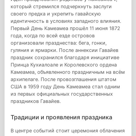
который стремился подчеркнуть заслуги
своего предка и укрепить гавайскую
идентичность в условиях западного влияния.
Первый День Камеамеа прошёл 11 июня 1872
года, когда по всей езде островов
организовали празднества: бега, гонки,
гуляния и ярмарки. После аннексии Гавайев
праздник сохранился благодаря инициативе
Принца Кухиалоале и Королевского ордена
Камеамеа, объявленного праздничным на всём
архипелаге. После провозглашения штатом
США в 1959 году День Камеамеа стал одним
из первых официальных государственных
праздников Гавайев.
Традиции и проявления праздника
В центре событий стоит церемония облачения