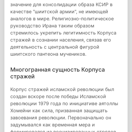
значение для консолидации образа КСИР в
качестве "шиитской армии", не имеющей
аналогов в мире. Религиозно-политическое
руководство Ирана таким образом
стремилось укрепить легитимность Корпуса
стражей в сознании населения, связав его
деятельность с центральной фигурой
шиитского пантеона мучеников.
Многогранная сущность Корпуса
стражей
Корпус стражей исламской революции был
создан вскоре после победы Исламской
революции 1979 года по инициативе аятоллы
Хомейни как сила, призванная защищать
завоевания революции. Первоначально он
задумывался как временная мера и
формировался из военизированных отрядов