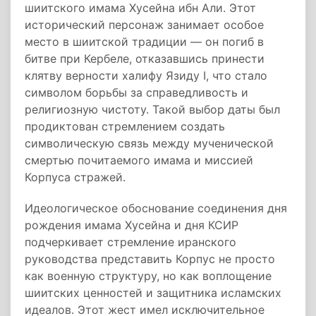
шиитского имама Хусейна ибн Али. Этот
исторический персонаж занимает особое
место в шиитской традиции — он погиб в
битве при Кербеле, отказавшись принести
клятву верности халифу Язиду I, что стало
символом борьбы за справедливость и
религиозную чистоту. Такой выбор даты был
продиктован стремлением создать
символическую связь между мученической
смертью почитаемого имама и миссией
Корпуса стражей.
Идеологическое обоснование соединения дня
рождения имама Хусейна и дня КСИР
подчеркивает стремление иранского
руководства представить Корпус не просто
как военную структуру, но как воплощение
шиитских ценностей и защитника исламских
идеалов. Этот жест имел исключительное