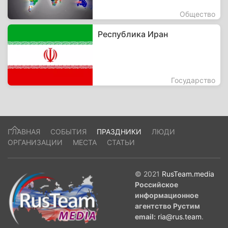
Общество
Республика Иран
Государство
ГЛАВНАЯ
СОБЫТИЯ
ПРАЗДНИКИ
ЛЮДИ
ОРГАНИЗАЦИИ
МЕСТА
СТАТЬИ
© 2021
RusTeam.media
Российское
информационное
агентство Рустим
email:
ria@rus.team
.