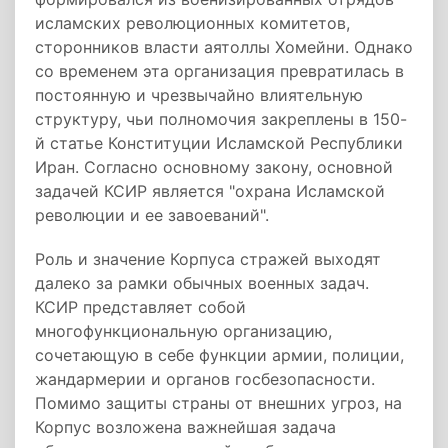
исламских революционных комитетов,
сторонников власти аятоллы Хомейни. Однако
со временем эта организация превратилась в
постоянную и чрезвычайно влиятельную
структуру, чьи полномочия закреплены в 150-
й статье Конституции Исламской Республики
Иран. Согласно основному закону, основной
задачей КСИР является "охрана Исламской
революции и ее завоеваний".
Роль и значение Корпуса стражей выходят
далеко за рамки обычных военных задач.
КСИР представляет собой
многофункциональную организацию,
сочетающую в себе функции армии, полиции,
жандармерии и органов госбезопасности.
Помимо защиты страны от внешних угроз, на
Корпус возложена важнейшая задача