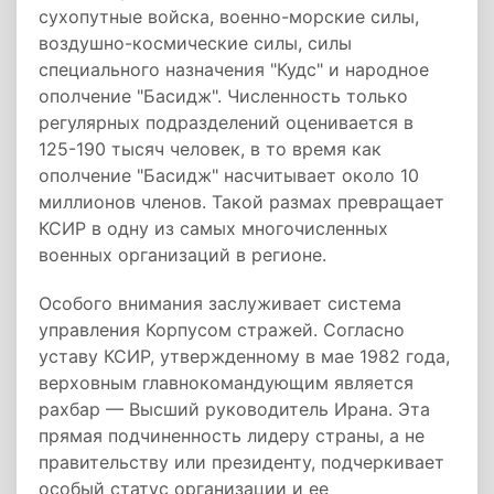
сухопутные войска, военно-морские силы,
воздушно-космические силы, силы
специального назначения "Кудс" и народное
ополчение "Басидж". Численность только
регулярных подразделений оценивается в
125-190 тысяч человек, в то время как
ополчение "Басидж" насчитывает около 10
миллионов членов. Такой размах превращает
КСИР в одну из самых многочисленных
военных организаций в регионе.
Особого внимания заслуживает система
управления Корпусом стражей. Согласно
уставу КСИР, утвержденному в мае 1982 года,
верховным главнокомандующим является
рахбар — Высший руководитель Ирана. Эта
прямая подчиненность лидеру страны, а не
правительству или президенту, подчеркивает
особый статус организации и ее