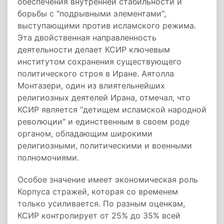
обеспечения внутренней стабильности и
борьбы с "подрывными элементами",
выступающими против исламского режима.
Эта двойственная направленность
деятельности делает КСИР ключевым
институтом сохранения существующего
политического строя в Иране. Аятолла
Монтазери, один из влиятельнейших
религиозных деятелей Ирана, отмечал, что
КСИР является "детищем исламской народной
революции" и единственным в своем роде
органом, обладающим широкими
религиозными, политическими и военными
полномочиями.
Особое значение имеет экономическая роль
Корпуса стражей, которая со временем
только усиливается. По разным оценкам,
КСИР контролирует от 25% до 35% всей