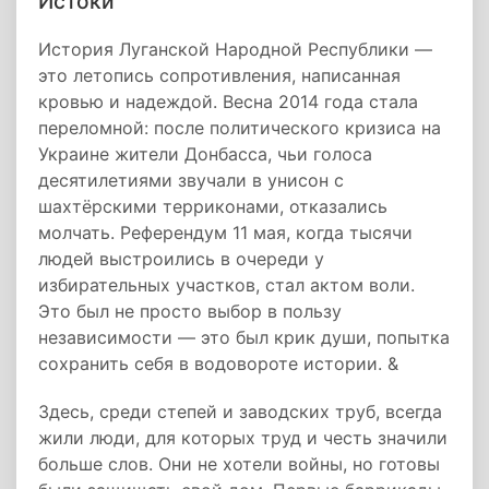
Истоки
История Луганской Народной Республики —
это летопись сопротивления, написанная
кровью и надеждой. Весна 2014 года стала
переломной: после политического кризиса на
Украине жители Донбасса, чьи голоса
десятилетиями звучали в унисон с
шахтёрскими терриконами, отказались
молчать. Референдум 11 мая, когда тысячи
людей выстроились в очереди у
избирательных участков, стал актом воли.
Это был не просто выбор в пользу
независимости — это был крик души, попытка
сохранить себя в водовороте истории. &
Здесь, среди степей и заводских труб, всегда
жили люди, для которых труд и честь значили
больше слов. Они не хотели войны, но готовы