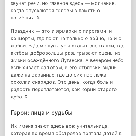
звучат речи, но главное здесь — молчание,
когда опускаются головы в память о
погибших. &
Праздник — это и ярмарки с пирогами, и
концерты, где поют не только о войне, но и о
любви. В Доме культуры ставят спектакли, где
актёры-добровольцы разыгрывают сцены из
жизни осаждённого Луганска. А вечером небо
вспыхивает салютом, и его отблески видны
даже на окраинах, где до сих пор лежат
осколки снарядов. Это день, когда боль и
радость переплетаются, как корни старого
дуба. &
Герои: лица и судьбы
Их имена знают здесь все: учительница,
которая во время обстрелов прятала детей в