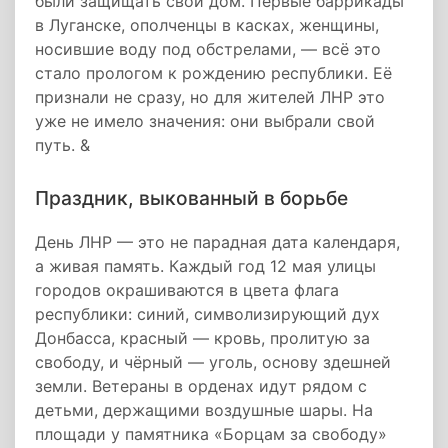
были защищать свой дом. Первые баррикады
в Луганске, ополченцы в касках, женщины,
носившие воду под обстрелами, — всё это
стало прологом к рождению республики. Её
признали не сразу, но для жителей ЛНР это
уже не имело значения: они выбрали свой
путь. &
Праздник, выкованный в борьбе
День ЛНР — это не парадная дата календаря,
а живая память. Каждый год 12 мая улицы
городов окрашиваются в цвета флага
республики: синий, символизирующий дух
Донбасса, красный — кровь, пролитую за
свободу, и чёрный — уголь, основу здешней
земли. Ветераны в орденах идут рядом с
детьми, держащими воздушные шары. На
площади у памятника «Борцам за свободу»