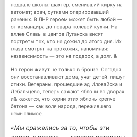
подвале школы; шахтёр, сменивший кирку на
автомат; врач, сутками оперировавший
раненых. В ЛНР героем может быть любой —
от командира до повара полевой кухни. На
аллее Славы в центре Луганска висят
портреты тех, кто не дожил до этого дня. Их
глаза смотрят на прохожих, напоминая:
независимость — это не подарок, а долг. &
Но герои живут не только в бронзе. Сегодня
они восстанавливают дома, учат детей, пишут
стихи. Ветераны, прошедшие ад Иловайска и
Дебальцево, теперь сажают яблони во дворах
и& кажется, что корни этих яблонь крепче
бетона — как воля народа, пережившего
немыслимое.
«Мы сражались за то, чтобы эти