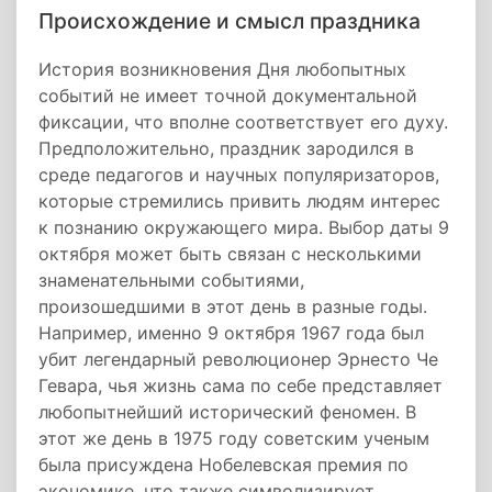
Происхождение и смысл праздника
История возникновения Дня любопытных
событий не имеет точной документальной
фиксации, что вполне соответствует его духу.
Предположительно, праздник зародился в
среде педагогов и научных популяризаторов,
которые стремились привить людям интерес
к познанию окружающего мира. Выбор даты 9
октября может быть связан с несколькими
знаменательными событиями,
произошедшими в этот день в разные годы.
Например, именно 9 октября 1967 года был
убит легендарный революционер Эрнесто Че
Гевара, чья жизнь сама по себе представляет
любопытнейший исторический феномен. В
этот же день в 1975 году советским ученым
была присуждена Нобелевская премия по
экономике, что также символизирует