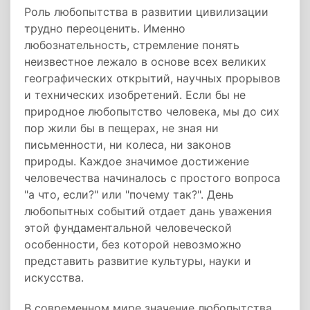
Роль любопытства в развитии цивилизации
трудно переоценить. Именно
любознательность, стремление понять
неизвестное лежало в основе всех великих
географических открытий, научных прорывов
и технических изобретений. Если бы не
природное любопытство человека, мы до сих
пор жили бы в пещерах, не зная ни
письменности, ни колеса, ни законов
природы. Каждое значимое достижение
человечества начиналось с простого вопроса
"а что, если?" или "почему так?". День
любопытных событий отдает дань уважения
этой фундаментальной человеческой
особенности, без которой невозможно
представить развитие культуры, науки и
искусства.
В современном мире значение любопытства