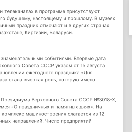
 и телеканалах в программе присутствуют
го будущему, настоящему и прошлому. В музеях
ичный праздник отмечают и в других странах
азахстане, Киргизии, Беларуси.
о знаменательными событиями. Впервые дата
рховного Совета СССР указом от 15 августа
тановлении ежегодного праздника «Дня
аза стала высокая роль, которую имело
зе Президиума Верховного Совета СССР №3018-X,
мся «О праздничных и памятных днях». На
 комплекс машиностроения слагается из 12
нных направлений. Число предприятий