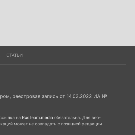
А
СТАТЬИ
ом, реестровая запись от 14.02.2022 ИА №
 ссылка на
RusTeam.media
обязательна. Для веб-
икаций может не совпадать с позицией редакции