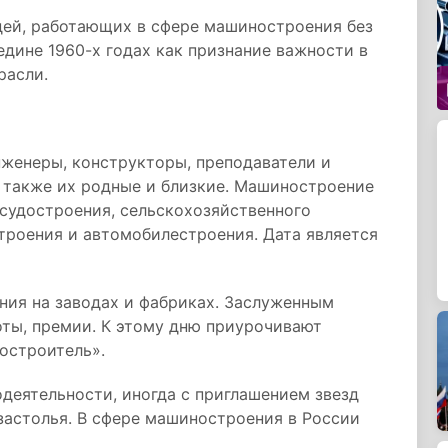
дей, работающих в сфере машиностроения без
едине 1960-х годах как признание важности в
расли.
нженеры, конструкторы, преподаватели и
а также их родные и близкие. Машиностроение
 судостроения, сельскохозяйственного
троения и автомобилестроения. Дата является
ния на заводах и фабриках. Заслуженным
оты, премии. К этому дню приурочивают
остроитель».
деятельности, иногда с приглашением звезд
застолья. В сфере машиностроения в России