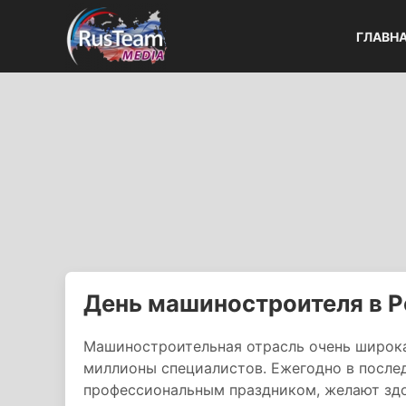
ГЛАВН
День машиностроителя в 
Машиностроительная отрасль очень широкая
миллионы специалистов. Ежегодно в послед
профессиональным праздником, желают здо