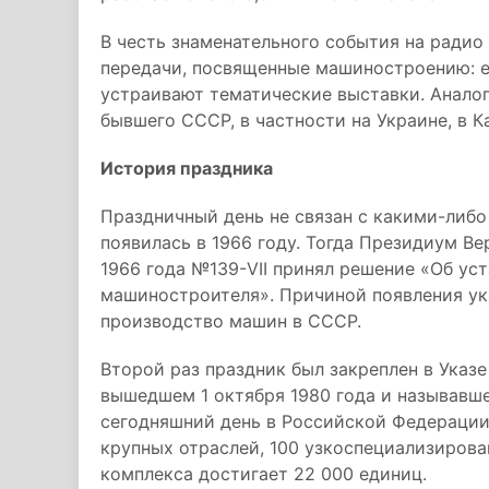
В честь знаменательного события на радио
передачи, посвященные машиностроению: е
устраивают тематические выставки. Аналог
бывшего СССР, в частности на Украине, в К
История праздника
Праздничный день не связан с какими-либ
появилась в 1966 году. Тогда Президиум Ве
1966 года №139-VII принял решение «Об ус
машиностроителя». Причиной появления ук
производство машин в СССР.
Второй раз праздник был закреплен в Ука
вышедшем 1 октября 1980 года и называвше
сегодняшний день в Российской Федерации
крупных отраслей, 100 узкоспециализирова
комплекса достигает 22 000 единиц.