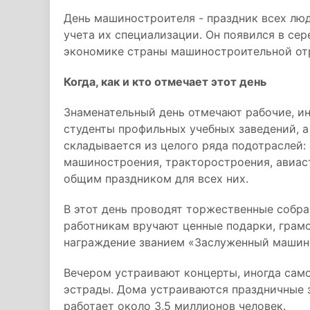
День машиностроителя - праздник всех лю
учета их специализации. Он появился в сер
экономике страны машиностроительной от
Когда, как и кто отмечает этот день
Знаменательный день отмечают рабочие, и
студенты профильных учебных заведений, 
складывается из целого ряда подотраслей:
машиностроения, тракторостроения, авиас
общим праздником для всех них.
В этот день проводят торжественные собра
работникам вручают ценные подарки, грам
награждение званием «Заслуженный машин
Вечером устраивают концерты, иногда само
эстрады. Дома устраиваются праздничные 
работает около 3,5 миллионов человек.