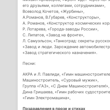
его друзьями, коллегами, сотрудниками»,
Всеволод Кочетов, «Журбины»,
А.Романов, В.Губарев, «Конструкторы»,
А. Романов, «Конструктор космических кор
Р. Лотарева, «Города-заводы России»,
С. Липатов, «Завод на фронте»,
Л. Самуэльсон, «Танкоград: секреты русско
«Завод и люди. Зарождение автомобилестр
«Завод стратегического назначения».
Песни:
АКРА и Л. Павлиди, «Гимн машиностроителе
Машиностроитель, «Суровый мужик»,
Группа «ГАЗ», «С Днем Машиностроителя!»,
Дина Гришаева, «Гимн рабочих судостроите
«Гимн Электромашина»,
Поздравления в прозе и стихах