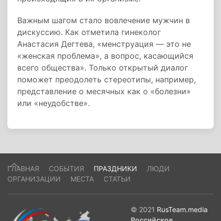
Важным шагом стало вовлечение мужчин в
дискуссию. Как отметила гинеколог
Анастасия Дегтева, «менструация — это не
«женская проблема», а вопрос, касающийся
всего общества». Только открытый диалог
поможет преодолеть стереотипы, например,
представление о месячных как о «болезни»
или «неудобстве».
ГЛАВНАЯ
СОБЫТИЯ
ПРАЗДНИКИ
ЛЮДИ
ОРГАНИЗАЦИИ
МЕСТА
СТАТЬИ
© 2021
RusTeam.media
Российское