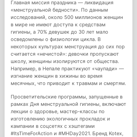
Главная миссия праздника — ликвидация
«менструальной бедности». По данным
исследований, около 500 миллионов женщин
в мире не имеют доступа к средствам
гигиены, а 70% девушек до 30 лет мало
осведомлены о физиологии цикла. В
некоторых культурах менструация до сих пор
считается «нечистой»: девочки пропускают
школу, женщины изолируются от общества.
Например, в Непале практикуют «чаупади» —
изгнание женщин в хижины во время
месячных, что приводит к травмам и смертям.
Просветительские программы, запущенные в
рамках Дня менструальной гигиены, включают
лекции о здоровье, мастер-классы по
изготовлению экологичных прокладок и
кампании в соцсетях с хэштегами
#ItsTimeForAction и #MHDay2021. Бренд Kotex,