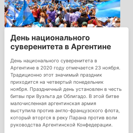
День национального
суверенитета в Аргентине
День национального суверенитета в
Аргентине в 2020 году отмечается 23 ноября.
Традиционно этот значимый праздник
приходится на четвертый понедельник
ноября. Праздничный день установлен в честь
битвы при Вуэльта де Облигадо. В этой битве
малочисленная аргентинская армия
выступила против англо-французского флота,
который вторгся в реку Парана против воли
руководства Аргентинской Конфедерации.