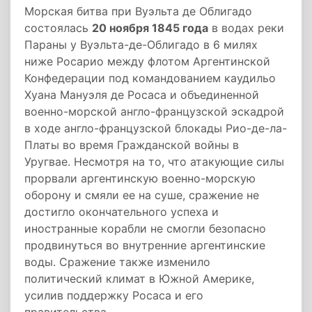
Морская битва при Вуэльта де Облигадо
состоялась
20 ноября 1845 года
в водах реки
Параны у Вуэльта-де-Облигадо в 6 милях
ниже Росарио между флотом Аргентинской
Конфедерации под командованием каудильо
Хуана Мануэля де Росаса и объединенной
военно-морской англо-французской эскадрой
в ходе англо-французской блокады Рио-де-ла-
Платы во время Гражданской войны в
Уругвае. Несмотря на то, что атакующие силы
прорвали аргентинскую военно-морскую
оборону и смяли ее на суше, сражение не
достигло окончательного успеха и
иностранные корабли не смогли безопасно
продвинуться во внутренние аргентинские
воды. Сражение также изменило
политический климат в Южной Америке,
усилив поддержку Росаса и его