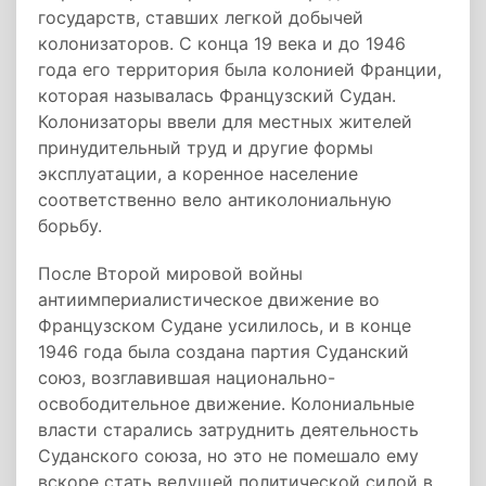
государств, ставших легкой добычей
колонизаторов. С конца 19 века и до 1946
года его территория была колонией Франции,
которая называлась Французский Судан.
Колонизаторы ввели для местных жителей
принудительный труд и другие формы
эксплуатации, а коренное население
соответственно вело антиколониальную
борьбу.
После Второй мировой войны
антиимпериалистическое движение во
Французском Судане усилилось, и в конце
1946 года была создана партия Суданский
союз, возглавившая национально-
освободительное движение. Колониальные
власти старались затруднить деятельность
Суданского союза, но это не помешало ему
вскоре стать ведущей политической силой в