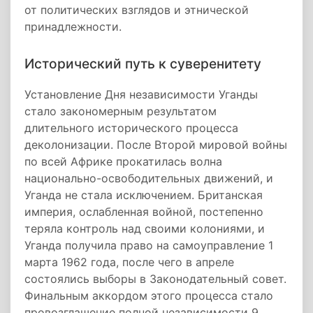
от политических взглядов и этнической
принадлежности.
Исторический путь к суверенитету
Установление Дня независимости Уганды
стало закономерным результатом
длительного исторического процесса
деколонизации. После Второй мировой войны
по всей Африке прокатилась волна
национально-освободительных движений, и
Уганда не стала исключением. Британская
империя, ослабленная войной, постепенно
теряла контроль над своими колониями, и
Уганда получила право на самоуправление 1
марта 1962 года, после чего в апреле
состоялись выборы в Законодательный совет.
Финальным аккордом этого процесса стало
провозглашение полной независимости 9