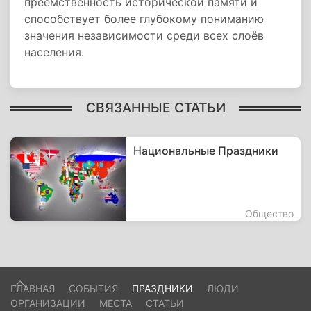
преемственность исторической памяти и
способствует более глубокому пониманию
значения независимости среди всех слоёв
населения.
СВЯЗАННЫЕ СТАТЬИ
Национальные Праздники
Общество
ГЛАВНАЯ
СОБЫТИЯ
ПРАЗДНИКИ
ЛЮДИ
ОРГАНИЗАЦИИ
МЕСТА
СТАТЬИ