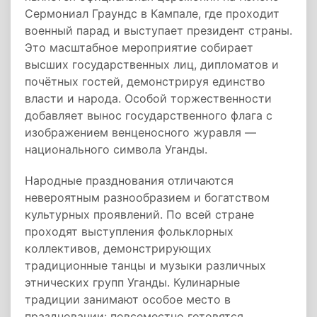
Сермониал Граундс в Кампале, где проходит
военный парад и выступает президент страны.
Это масштабное мероприятие собирает
высших государственных лиц, дипломатов и
почётных гостей, демонстрируя единство
власти и народа. Особой торжественности
добавляет вынос государственного флага с
изображением венценосного журавля —
национального символа Уганды.
Народные празднования отличаются
невероятным разнообразием и богатством
культурных проявлений. По всей стране
проходят выступления фольклорных
коллективов, демонстрирующих
традиционные танцы и музыки различных
этнических групп Уганды. Кулинарные
традиции занимают особое место в
праздновании: повсеместно готовятся