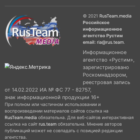
© 2021
RusTeam.media
Российское
информационное
агентство Рустим
email:
ria@rus.team
.
Информационное
агентство «Рустим»,
зарегистрировано
Роскомнадзором,
реестровая запись
от 14.02.2022 ИА № ФС 77 - 82757,
знак информационной продукции 16+
При полном или частичном использовании и
воспроизведении материалов сайтов ссылка на
RusTeam.media
обязательна. Для веб-сайтов интерактивная
ссылка на сайт
rus.team
обязательна. Мнение авторов
публикаций может не совпадать с позицией редакции
агентства.