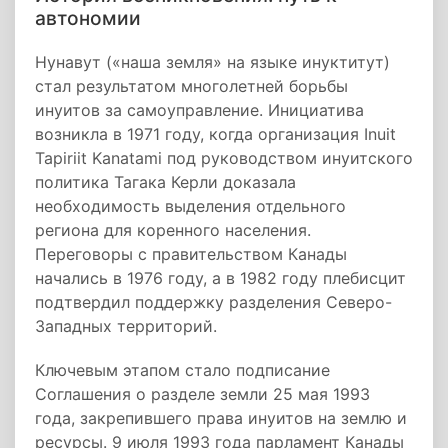
автономии
Нунавут («наша земля» на языке инуктитут)
стал результатом многолетней борьбы
инуитов за самоуправление. Инициатива
возникла в 1971 году, когда организация Inuit
Tapiriit Kanatami под руководством инуитского
политика Тагака Керли доказала
необходимость выделения отдельного
региона для коренного населения.
Переговоры с правительством Канады
начались в 1976 году, а в 1982 году плебисцит
подтвердил поддержку разделения Северо-
Западных территорий.
Ключевым этапом стало подписание
Соглашения о разделе земли 25 мая 1993
года, закрепившего права инуитов на землю и
ресурсы. 9 июля 1993 года парламент Канады