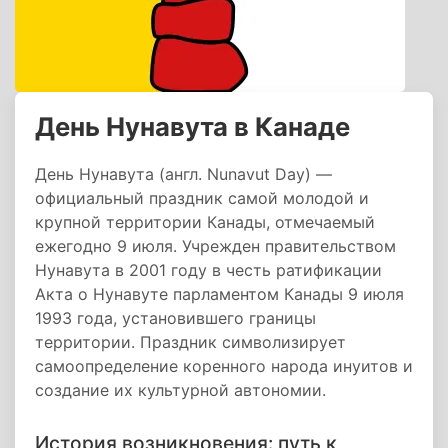
День Нунавута в Канаде
День Нунавута (англ. Nunavut Day) —
официальный праздник самой молодой и
крупной территории Канады, отмечаемый
ежегодно 9 июля. Учрежден правительством
Нунавута в 2001 году в честь ратификации
Акта о Нунавуте парламентом Канады 9 июля
1993 года, установившего границы
территории. Праздник символизирует
самоопределение коренного народа инуитов и
создание их культурной автономии.
История возникновения: путь к