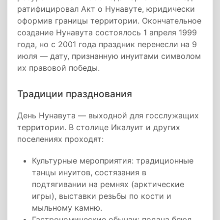
ратифицировал Акт о Нунавуте, юридически
оформив границы территории. Окончательное
создание Нунавута состоялось 1 апреля 1999
года, но с 2001 года праздник перенесли на 9
июля — дату, признанную инуитами символом
их правовой победы.
Традиции празднования
День Нунавута — выходной для госслужащих
территории. В столице Икалуит и других
поселениях проходят:
Культурные мероприятия: традиционные
танцы инуитов, состязания в
подтягивании на ремнях (арктические
игры), выставки резьбы по кости и
мыльному камню.
Гастрономические обычаи: подача блюд