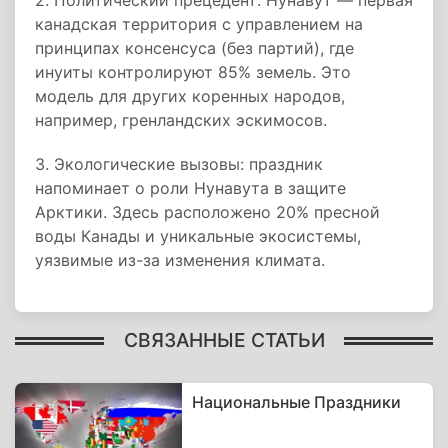
2. Политический прецедент: Нунавут — первая
канадская территория с управлением на
принципах консенсуса (без партий), где
инуиты контролируют 85% земель. Это
модель для других коренных народов,
например, гренландских эскимосов.
3. Экологические вызовы: праздник
напоминает о роли Нунавута в защите
Арктики. Здесь расположено 20% пресной
воды Канады и уникальные экосистемы,
уязвимые из-за изменения климата.
СВЯЗАННЫЕ СТАТЬИ
Национальные Праздники