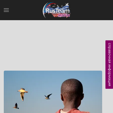
справочная информация