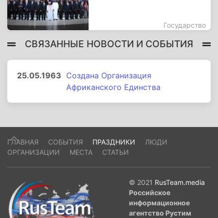
Государство
СВЯЗАННЫЕ НОВОСТИ И СОБЫТИЯ
25.05.1963
Создана Организация
Африканского Единства
ГЛАВНАЯ
СОБЫТИЯ
ПРАЗДНИКИ
ЛЮДИ
ОРГАНИЗАЦИИ
МЕСТА
СТАТЬИ
© 2021
RusTeam.media
Российское
информационное
агентство Рустим