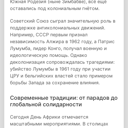
Южная Родезия (ныне Зимбабве), всё ещё
оставались под колониальным гнётом.
Советский Союз сыграл значительную роль в
поддержке антиколониальных движений.
Например, СССР первым признал
независимость Алжира в 1962 году, а Патрис
Лумумба, лидер Конго, получал военную и
идеологическую помощь. Однако
деколонизация сопровождалась трагедиями:
убийство Лумумбы в 1961 году при участии
ЦРУ и бельгийских властей стало примером
борьбы Запада за сохранение влияния.
Современные традиции: от парадов до
глобальной солидарности
Сегодня День Африки отмечается
масштабными мероприятиями. В столицах