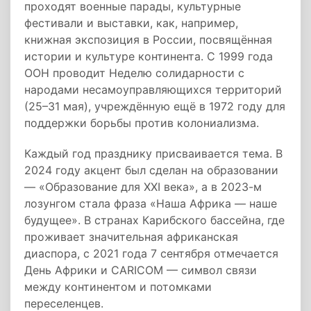
проходят военные парады, культурные
фестивали и выставки, как, например,
книжная экспозиция в России, посвящённая
истории и культуре континента. С 1999 года
ООН проводит Неделю солидарности с
народами несамоуправляющихся территорий
(25–31 мая), учреждённую ещё в 1972 году для
поддержки борьбы против колониализма.
Каждый год празднику присваивается тема. В
2024 году акцент был сделан на образовании
— «Образование для XXI века», а в 2023-м
лозунгом стала фраза «Наша Африка — наше
будущее». В странах Карибского бассейна, где
проживает значительная африканская
диаспора, с 2021 года 7 сентября отмечается
День Африки и CARICOM — символ связи
между континентом и потомками
переселенцев.