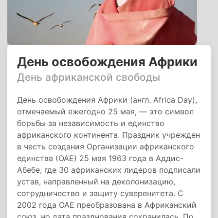
День освобождения Африки
День африканской свободы
День освобождения Африки (англ. Africa Day),
отмечаемый ежегодно 25 мая, — это символ
борьбы за независимость и единство
африканского континента. Праздник учрежден
в честь создания Организации африканского
единства (ОАЕ) 25 мая 1963 года в Аддис-
Абебе, где 30 африканских лидеров подписали
устав, направленный на деколонизацию,
сотрудничество и защиту суверенитета. С
2002 года ОАЕ преобразована в Африканский
союз, но дата празднования сохранилась. По