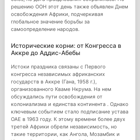
решению ООН этот день также объявлен Днем
освобождения Африки, подчеркивая
глобальное значение борьбы за
самоопределение народов.
Исторические корни: от Конгресса в
Аккре до Аддис-Абебы
Истоки праздника связаны с Первого
конгресса независимых африканских
государств в Аккре (Гана, 1958 г.),
организованного Кваме Нкрума. На нем
обсуждались пути освобождения от
колониализма и единства континента . Однако
ключевым событием стало подписание устава
ОАЕ в 1963 году. К этому времени более двух
третей Африки обрели независимость, но
такие территории, как Ангола, Мозамбик и